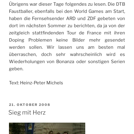
Übrigens war dieser Tage folgendes zu lesen. Die DTB
Faustballer, ebenfalls bei den World Games am Start,
haben die Fernsehsender ARD und ZDF gebeten von
dort im nächsten Sommer zu berichten, da ja von der
zeitgleich stattfindenden Tour de France mit ihren
Doping Problemen keine Bilder mehr gesendet
werden sollen. Wir lassen uns am besten mal
überraschen, doch sehr wahrscheinlich wird es
Wiederholungen von Bonanza oder sonstigen Serien
geben.
Text: Heinz-Peter Michels
VERÖFFENTLICHT
21. OKTOBER 2008
AM
Sieg mit Herz