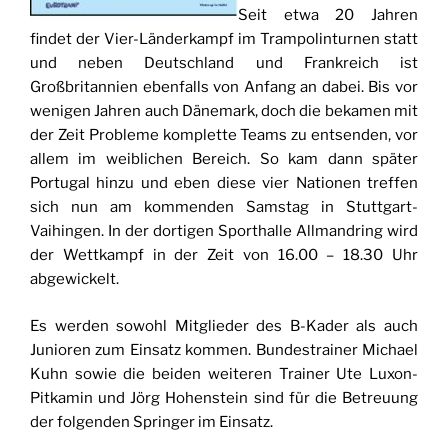
Seit etwa 20 Jahren
findet der Vier-Länderkampf im Trampolinturnen statt
und neben Deutschland und Frankreich ist
Großbritannien ebenfalls von Anfang an dabei. Bis vor
wenigen Jahren auch Dänemark, doch die bekamen mit
der Zeit Probleme komplette Teams zu entsenden, vor
allem im weiblichen Bereich. So kam dann später
Portugal hinzu und eben diese vier Nationen treffen
sich nun am kommenden Samstag in Stuttgart-
Vaihingen. In der dortigen Sporthalle Allmandring wird
der Wettkampf in der Zeit von 16.00 – 18.30 Uhr
abgewickelt.
Es werden sowohl Mitglieder des B-Kader als auch
Junioren zum Einsatz kommen. Bundestrainer Michael
Kuhn sowie die beiden weiteren Trainer Ute Luxon-
Pitkamin und Jörg Hohenstein sind für die Betreuung
der folgenden Springer im Einsatz.