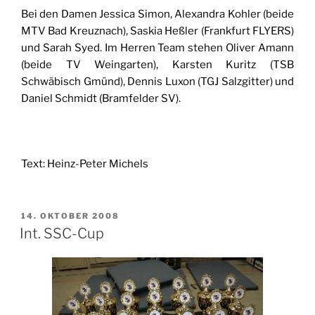
Bei den Damen Jessica Simon, Alexandra Kohler (beide
MTV Bad Kreuznach), Saskia Heßler (Frankfurt FLYERS)
und Sarah Syed. Im Herren Team stehen Oliver Amann
(beide TV Weingarten), Karsten Kuritz (TSB
Schwäbisch Gmünd), Dennis Luxon (TGJ Salzgitter) und
Daniel Schmidt (Bramfelder SV).
Text: Heinz-Peter Michels
VERÖFFENTLICHT
14. OKTOBER 2008
AM
Int. SSC-Cup