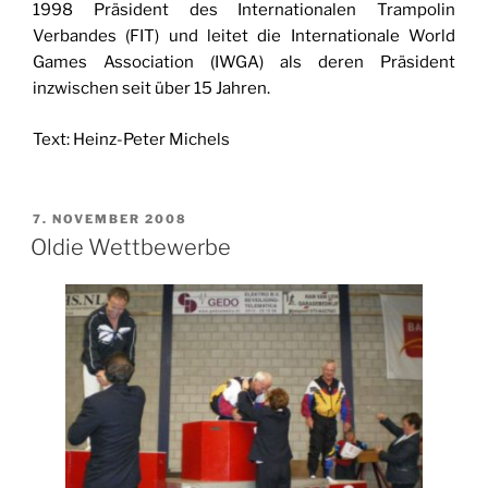
1998 Präsident des Internationalen Trampolin
Verbandes (FIT) und leitet die Internationale World
Games Association (IWGA) als deren Präsident
inzwischen seit über 15 Jahren.
Text: Heinz-Peter Michels
VERÖFFENTLICHT
7. NOVEMBER 2008
AM
Oldie Wettbewerbe