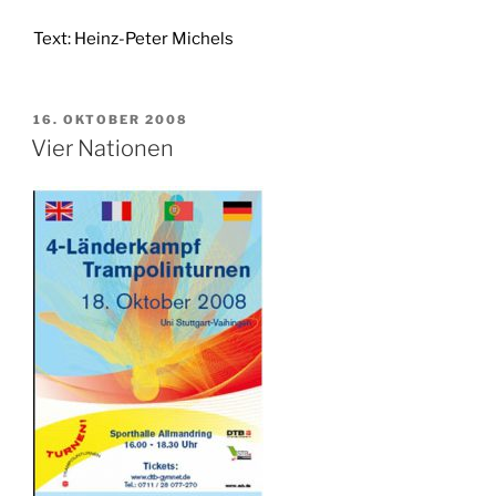
Text: Heinz-Peter Michels
VERÖFFENTLICHT
16. OKTOBER 2008
AM
Vier Nationen