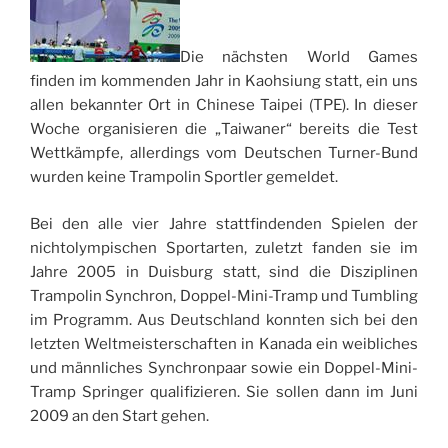
Die nächsten World Games
finden im kommenden Jahr in Kaohsiung statt, ein uns
allen bekannter Ort in Chinese Taipei (TPE). In dieser
Woche organisieren die „Taiwaner“ bereits die Test
Wettkämpfe, allerdings vom Deutschen Turner-Bund
wurden keine Trampolin Sportler gemeldet.
Bei den alle vier Jahre stattfindenden Spielen der
nichtolympischen Sportarten, zuletzt fanden sie im
Jahre 2005 in Duisburg statt, sind die Disziplinen
Trampolin Synchron, Doppel-Mini-Tramp und Tumbling
im Programm. Aus Deutschland konnten sich bei den
letzten Weltmeisterschaften in Kanada ein weibliches
und männliches Synchronpaar sowie ein Doppel-Mini-
Tramp Springer qualifizieren. Sie sollen dann im Juni
2009 an den Start gehen.