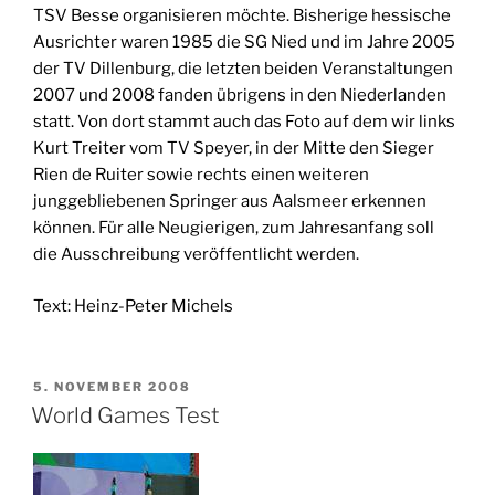
TSV Besse organisieren möchte. Bisherige hessische
Ausrichter waren 1985 die SG Nied und im Jahre 2005
der TV Dillenburg, die letzten beiden Veranstaltungen
2007 und 2008 fanden übrigens in den Niederlanden
statt. Von dort stammt auch das Foto auf dem wir links
Kurt Treiter vom TV Speyer, in der Mitte den Sieger
Rien de Ruiter sowie rechts einen weiteren
junggebliebenen Springer aus Aalsmeer erkennen
können. Für alle Neugierigen, zum Jahresanfang soll
die Ausschreibung veröffentlicht werden.
Text: Heinz-Peter Michels
VERÖFFENTLICHT
5. NOVEMBER 2008
AM
World Games Test