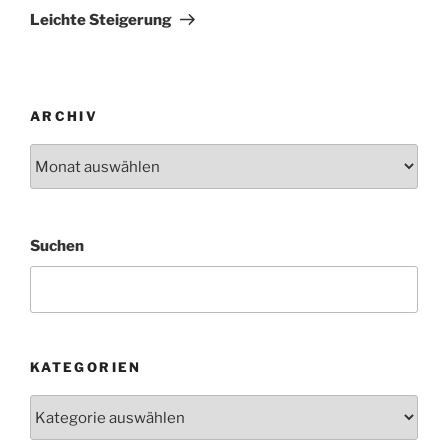
Beitrag
Leichte Steigerung
ARCHIV
Archiv
Suchen
KATEGORIEN
Kategorien