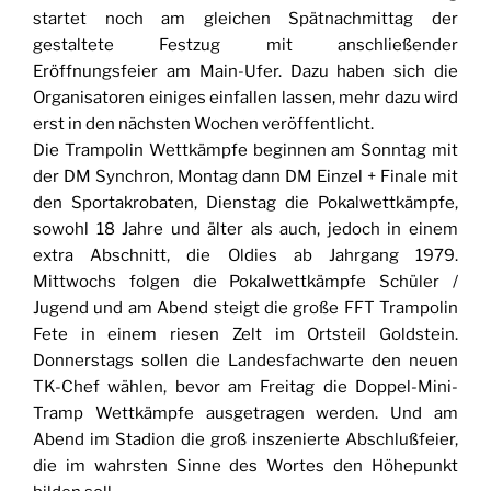
startet noch am gleichen Spätnachmittag der
gestaltete Festzug mit anschließender
Eröffnungsfeier am Main-Ufer. Dazu haben sich die
Organisatoren einiges einfallen lassen, mehr dazu wird
erst in den nächsten Wochen veröffentlicht.
Die Trampolin Wettkämpfe beginnen am Sonntag mit
der DM Synchron, Montag dann DM Einzel + Finale mit
den Sportakrobaten, Dienstag die Pokalwettkämpfe,
sowohl 18 Jahre und älter als auch, jedoch in einem
extra Abschnitt, die Oldies ab Jahrgang 1979.
Mittwochs folgen die Pokalwettkämpfe Schüler /
Jugend und am Abend steigt die große FFT Trampolin
Fete in einem riesen Zelt im Ortsteil Goldstein.
Donnerstags sollen die Landesfachwarte den neuen
TK-Chef wählen, bevor am Freitag die Doppel-Mini-
Tramp Wettkämpfe ausgetragen werden. Und am
Abend im Stadion die groß inszenierte Abschlußfeier,
die im wahrsten Sinne des Wortes den Höhepunkt