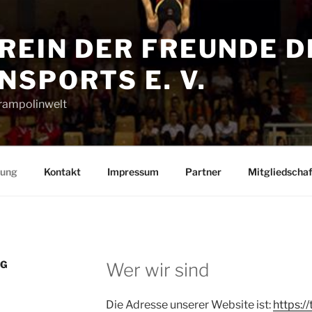
REIN DER FREUNDE D
SPORTS E. V.
Trampolinwelt
rung
Kontakt
Impressum
Partner
Mitgliedschaf
NG
Wer wir sind
Die Adresse unserer Website ist:
https:/