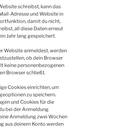
ebsite schreibst, kann das
-Mail-Adresse und Website in
ortfunktion, damit du nicht,
ibst, all diese Daten erneut
n Jahr lang gespeichert.
eser Website anmeldest, werden
stzustellen, ob dein Browser
ält keine personenbezogenen
en Browser schließt.
ige Cookies einrichten, um
eoptionen zu speichern.
gen und Cookies für die
 du bei der Anmeldung
 deine Anmeldung zwei Wochen
ung aus deinem Konto werden