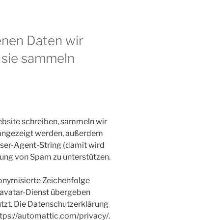
nen Daten wir
 sie sammeln
site schreiben, sammeln wir
 angezeigt werden, außerdem
ser-Agent-String (damit wird
nnung von Spam zu unterstützen.
onymisierte Zeichenfolge
ravatar-Dienst übergeben
utzt. Die Datenschutzerklärung
ttps://automattic.com/privacy/.