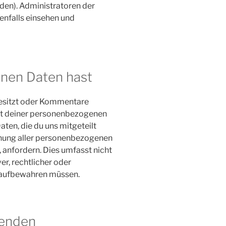
den). Administratoren der
nfalls einsehen und
inen Daten hast
besitzt oder Kommentare
ort deiner personenbezogenen
Daten, die du uns mitgeteilt
chung aller personenbezogenen
, anfordern. Dies umfasst nicht
er, rechtlicher oder
 aufbewahren müssen.
senden