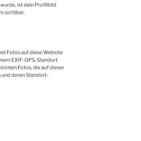
de, ist dein Profilbild
s sichtbar.
und Fotos auf diese Website
t einem EXIF-GPS-Standort
nnten Fotos, die auf dieser
n und deren Standort-