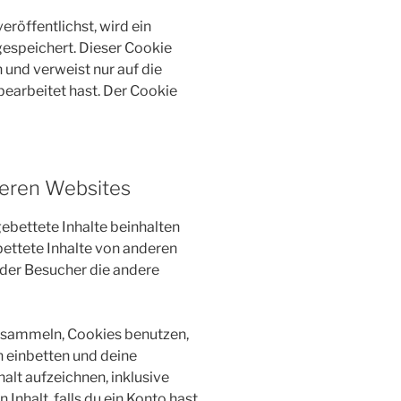
eröffentlichst, wird ein
gespeichert. Dieser Cookie
und verweist nur auf die
bearbeitet hast. Der Cookie
deren Websites
ebettete Inhalte beinhalten
gebettete Inhalte von anderen
 der Besucher die andere
 sammeln, Cookies benutzen,
n einbetten und deine
alt aufzeichnen, inklusive
Inhalt, falls du ein Konto hast