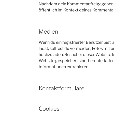
Nachdem dein Kommentar freigegeben wur
öffentlich im Kontext deines Kommentar
Medien
Wenn du ein registrierter Benutzer bist 
lädst, solltest du vermeiden, Fotos mi
hochzuladen. Besucher dieser Website kö
Website gespeichert sind, herunterlade
Informationen extrahieren.
Kontaktformulare
Cookies