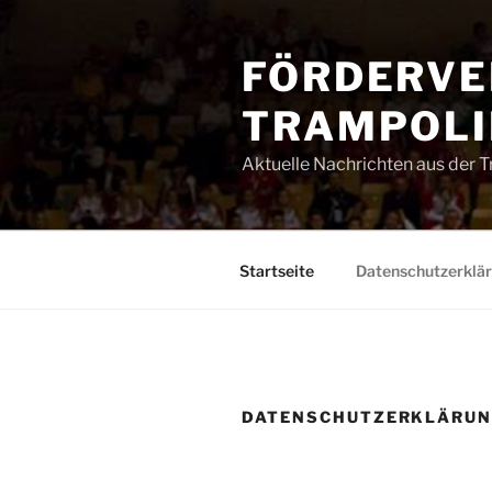
Zum
Inhalt
FÖRDERVE
springen
TRAMPOLIN
Aktuelle Nachrichten aus der 
Startseite
Datenschutzerklä
DATENSCHUTZERKLÄRU