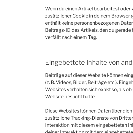
Wenn du einen Artikel bearbeitest oder v
zusätzlicher Cookie in deinem Browser 
enthält keine personenbezogenen Daten 
Beitrags-ID des Artikels, den du gerade 
verfällt nach einem Tag.
Eingebettete Inhalte von an
Beiträge auf dieser Website können eing
(z. B. Videos, Bilder, Beiträge etc.). Ein
Websites verhalten sich exakt so, als ob
Website besucht hätte.
Diese Websites können Daten über dich
zusätzliche Tracking-Dienste von Dritte
Interaktion mit diesem eingebetteten Inh
deiner Interaktion mit dem eingebetteten 