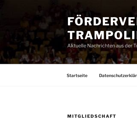
Zum
Inhalt
FÖRDERVE
springen
TRAMPOLIN
Aktuelle Nachrichten aus der 
Startseite
Datenschutzerklä
MITGLIEDSCHAFT