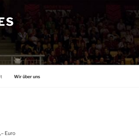
ES
t
Wir über uns
,– Euro