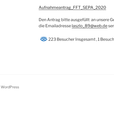
Aufnahmeantrag_FFT_SEPA_2020
Den Antrag bitte ausgefüllt an unsere Ge
die Emailadresse
laszlo_89@web.de
sen
223 Besucher Insgesamt
, 1 Besuc
y WordPress