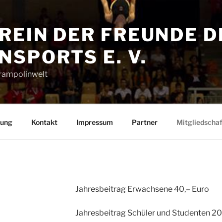
REIN DER FREUNDE D
SPORTS E. V.
Trampolinwelt
rung
Kontakt
Impressum
Partner
Mitgliedschaf
Jahresbeitrag Erwachsene 40,– Euro
Jahresbeitrag Schüler und Studenten 20