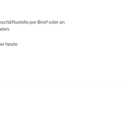
schäftsstelle per Brief oder an
den.
her heute