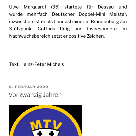
Uwe Marquardt (35) startete für Dessau und
wurde mehrfach Deutscher Doppel-Mini Meister,
inzwischen ist er als Landestrainer in Brandenburg am
Stützpunkt Cottbus tätig und insbesondere im
Nachwuchsbereich setzt er positive Zeichen.
Text: Heinz-Peter Michels
VERÖFFENTLICHT
9. FEBRUAR 2009
AM
Vor zwanzig Jahren