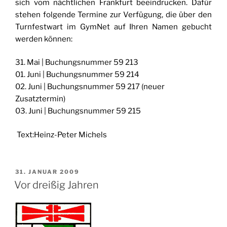
sich vom nächtlichen Frankfurt beeindrucken. Dafür
stehen folgende Termine zur Verfügung, die über den
Turnfestwart im GymNet auf Ihren Namen gebucht
werden können:
31. Mai | Buchungsnummer 59 213
01. Juni | Buchungsnummer 59 214
02. Juni | Buchungsnummer 59 217 (neuer
Zusatztermin)
03. Juni | Buchungsnummer 59 215
Text:Heinz-Peter Michels
VERÖFFENTLICHT
31. JANUAR 2009
AM
Vor dreißig Jahren