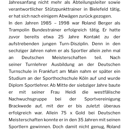
Jahresanfang nicht mehr als Abteilungsleiter sowie
verantwortlicher Stützpunkttrainer in Bielefeld tätig,
er hat sich nach einigem Abwägen zurück gezogen.
In den Jahren 1985 – 1998 war Roland Berger als
Trampolin Bundestrainer erfolgreich tätig. Er hatte
zuvor bereits etwa 25 Jahre Kontakt zu der
aufstrebenden jungen Turn-Disziplin. Denn in den
sechziger Jahren nahm er als Sportler allein zehn mal
an Deutschen Meisterschaften teil. Nach
seiner Turnlehrer Ausbildung an der Deutschen
Turnschule in Frankfurt am Main nahm er später ein
Studium an der Sporthochschule Köln auf und wurde
Diplom Sportlehrer. Ab Mitte der siebziger Jahre baute
er mit seiner Frau Heidi die westfälische
Nachwuchsgruppe bei der Sportvereinigung
Brackwede auf, mit der er bis zuletzt überaus
erfolgreich war. Allein 75 x Gold bei Deutschen
Meisterschaften konnte er in den 35 Jahren mit seinen
Sportlern gewinnen. Doch damit nicht genug, Roland