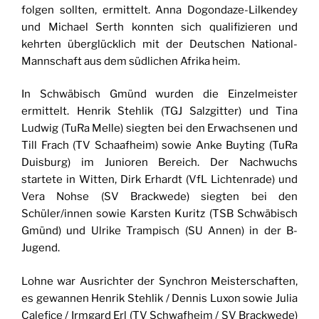
folgen sollten, ermittelt. Anna Dogondaze-Lilkendey
und Michael Serth konnten sich qualifizieren und
kehrten überglücklich mit der Deutschen National-
Mannschaft aus dem südlichen Afrika heim.
In Schwäbisch Gmünd wurden die Einzelmeister
ermittelt. Henrik Stehlik (TGJ Salzgitter) und Tina
Ludwig (TuRa Melle) siegten bei den Erwachsenen und
Till Frach (TV Schaafheim) sowie Anke Buyting (TuRa
Duisburg) im Junioren Bereich. Der Nachwuchs
startete in Witten, Dirk Erhardt (VfL Lichtenrade) und
Vera Nohse (SV Brackwede) siegten bei den
Schüler/innen sowie Karsten Kuritz (TSB Schwäbisch
Gmünd) und Ulrike Trampisch (SU Annen) in der B-
Jugend.
Lohne war Ausrichter der Synchron Meisterschaften,
es gewannen Henrik Stehlik / Dennis Luxon sowie Julia
Calefice / Irmgard Erl (TV Schwafheim / SV Brackwede)