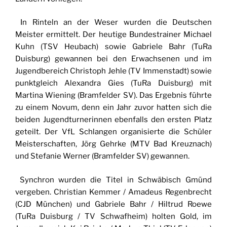
In Rinteln an der Weser wurden die Deutschen
Meister ermittelt. Der heutige Bundestrainer Michael
Kuhn (TSV Heubach) sowie Gabriele Bahr (TuRa
Duisburg) gewannen bei den Erwachsenen und im
Jugendbereich Christoph Jehle (TV Immenstadt) sowie
punktgleich Alexandra Gies (TuRa Duisburg) mit
Martina Wiening (Bramfelder SV). Das Ergebnis führte
zu einem Novum, denn ein Jahr zuvor hatten sich die
beiden Jugendturnerinnen ebenfalls den ersten Platz
geteilt. Der VfL Schlangen organisierte die Schüler
Meisterschaften, Jörg Gehrke (MTV Bad Kreuznach)
und Stefanie Werner (Bramfelder SV) gewannen.
Synchron wurden die Titel in Schwäbisch Gmünd
vergeben. Christian Kemmer / Amadeus Regenbrecht
(CJD München) und Gabriele Bahr / Hiltrud Roewe
(TuRa Duisburg / TV Schwafheim) holten Gold, im