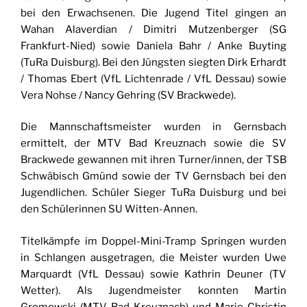
bei den Erwachsenen. Die Jugend Titel gingen an
Wahan Alaverdian / Dimitri Mutzenberger (SG
Frankfurt-Nied) sowie Daniela Bahr / Anke Buyting
(TuRa Duisburg). Bei den Jüngsten siegten Dirk Erhardt
/ Thomas Ebert (VfL Lichtenrade / VfL Dessau) sowie
Vera Nohse / Nancy Gehring (SV Brackwede).
Die Mannschaftsmeister wurden in Gernsbach
ermittelt, der MTV Bad Kreuznach sowie die SV
Brackwede gewannen mit ihren Turner/innen, der TSB
Schwäbisch Gmünd sowie der TV Gernsbach bei den
Jugendlichen. Schüler Sieger TuRa Duisburg und bei
den Schülerinnen SU Witten-Annen.
Titelkämpfe im Doppel-Mini-Tramp Springen wurden
in Schlangen ausgetragen, die Meister wurden Uwe
Marquardt (VfL Dessau) sowie Kathrin Deuner (TV
Wetter). Als Jugendmeister konnten Martin
Gromowski (MTV Bad Kreuznach) und Marie-Christin