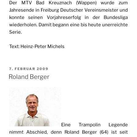
Der MTV Bad Kreuznach (Wappen) wurde zum
Jahresende in Freiburg Deutscher Vereinsmeister und
konnte seinen Vorjahreserfolg in der Bundesliga
wiederholen. Damit begann eine bis heute unerreichte
Serie.
Text: Heinz-Peter Michels
VERÖFFENTLICHT
7. FEBRUAR 2009
AM
Roland Berger
Eine Trampolin Legende
nimmt Abschied, denn Roland Berger (64) ist seit