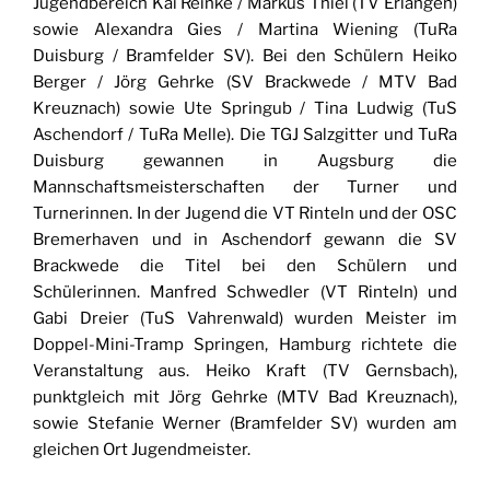
Jugendbereich Kai Reinke / Markus Thiel (TV Erlangen)
sowie Alexandra Gies / Martina Wiening (TuRa
Duisburg / Bramfelder SV). Bei den Schülern Heiko
Berger / Jörg Gehrke (SV Brackwede / MTV Bad
Kreuznach) sowie Ute Springub / Tina Ludwig (TuS
Aschendorf / TuRa Melle). Die TGJ Salzgitter und TuRa
Duisburg gewannen in Augsburg die
Mannschaftsmeisterschaften der Turner und
Turnerinnen. In der Jugend die VT Rinteln und der OSC
Bremerhaven und in Aschendorf gewann die SV
Brackwede die Titel bei den Schülern und
Schülerinnen. Manfred Schwedler (VT Rinteln) und
Gabi Dreier (TuS Vahrenwald) wurden Meister im
Doppel-Mini-Tramp Springen, Hamburg richtete die
Veranstaltung aus. Heiko Kraft (TV Gernsbach),
punktgleich mit Jörg Gehrke (MTV Bad Kreuznach),
sowie Stefanie Werner (Bramfelder SV) wurden am
gleichen Ort Jugendmeister.