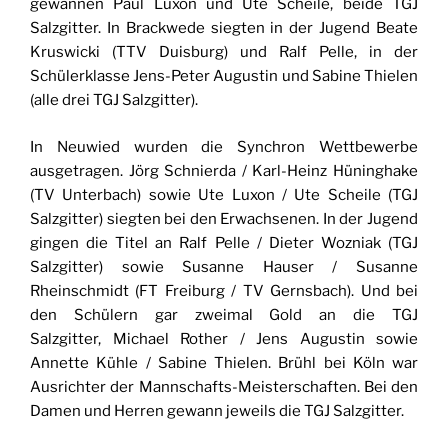
gewannen Paul Luxon und Ute Scheile, beide TGJ
Salzgitter. In Brackwede siegten in der Jugend Beate
Kruswicki (TTV Duisburg) und Ralf Pelle, in der
Schülerklasse Jens-Peter Augustin und Sabine Thielen
(alle drei TGJ Salzgitter).
In Neuwied wurden die Synchron Wettbewerbe
ausgetragen. Jörg Schnierda / Karl-Heinz Hüninghake
(TV Unterbach) sowie Ute Luxon / Ute Scheile (TGJ
Salzgitter) siegten bei den Erwachsenen. In der Jugend
gingen die Titel an Ralf Pelle / Dieter Wozniak (TGJ
Salzgitter) sowie Susanne Hauser / Susanne
Rheinschmidt (FT Freiburg / TV Gernsbach). Und bei
den Schülern gar zweimal Gold an die TGJ
Salzgitter, Michael Rother / Jens Augustin sowie
Annette Kühle / Sabine Thielen. Brühl bei Köln war
Ausrichter der Mannschafts-Meisterschaften. Bei den
Damen und Herren gewann jeweils die TGJ Salzgitter.