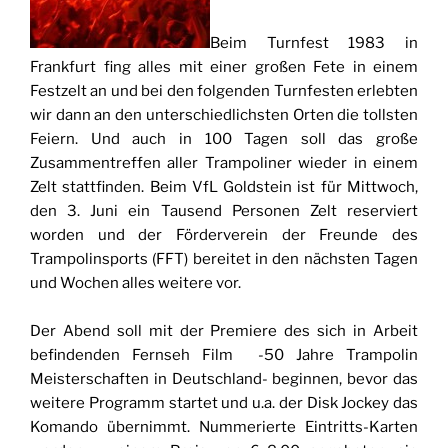
Beim Turnfest 1983 in
Frankfurt fing alles mit einer großen Fete in einem
Festzelt an und bei den folgenden Turnfesten erlebten
wir dann an den unterschiedlichsten Orten die tollsten
Feiern. Und auch in 100 Tagen soll das große
Zusammentreffen aller Trampoliner wieder in einem
Zelt stattfinden. Beim VfL Goldstein ist für Mittwoch,
den 3. Juni ein Tausend Personen Zelt reserviert
worden und der Förderverein der Freunde des
Trampolinsports (FFT) bereitet in den nächsten Tagen
und Wochen alles weitere vor.
Der Abend soll mit der Premiere des sich in Arbeit
befindenden Fernseh Film -50 Jahre Trampolin
Meisterschaften in Deutschland- beginnen, bevor das
weitere Programm startet und u.a. der Disk Jockey das
Komando übernimmt. Nummerierte Eintritts-Karten