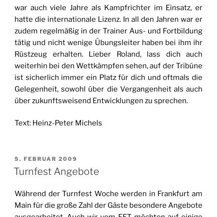
war auch viele Jahre als Kampfrichter im Einsatz, er
hatte die internationale Lizenz. In all den Jahren war er
zudem regelmäßig in der Trainer Aus- und Fortbildung
tätig und nicht wenige Übungsleiter haben bei ihm ihr
Rüstzeug erhalten. Lieber Roland, lass dich auch
weiterhin bei den Wettkämpfen sehen, auf der Tribüne
ist sicherlich immer ein Platz für dich und oftmals die
Gelegenheit, sowohl über die Vergangenheit als auch
über zukunftsweisend Entwicklungen zu sprechen.
Text: Heinz-Peter Michels
VERÖFFENTLICHT
5. FEBRUAR 2009
AM
Turnfest Angebote
Während der Turnfest Woche werden in Frankfurt am
Main für die große Zahl der Gäste besondere Angebote
ausgearbeitet. Auch wir vom FFT möchten auf einige