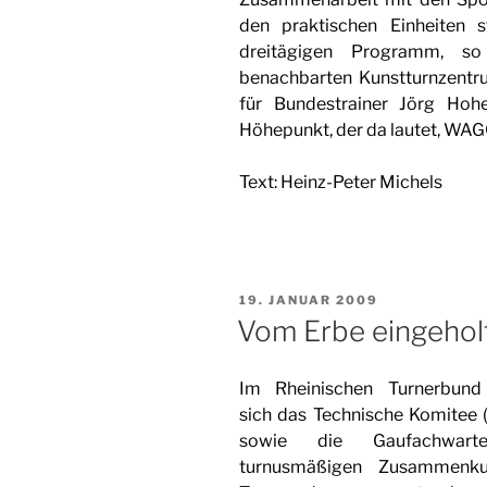
den praktischen Einheiten 
dreitägigen Programm, so
benachbarten Kunstturnzentru
für Bundestrainer Jörg Hohe
Höhepunkt, der da lautet, WAG
Text: Heinz-Peter Michels
VERÖFFENTLICHT
19. JANUAR 2009
AM
Vom Erbe eingehol
Im Rheinischen Turnerbund
sich das Technische Komitee 
sowie die Gaufachwart
turnusmäßigen Zusammenku