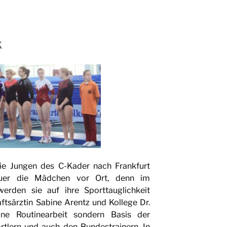
k
e Jungen des C-Kader nach Frankfurt
euer die Mädchen vor Ort, denn im
werden sie auf ihre Sporttauglichkeit
tsärztin Sabine Arentz und Kollege Dr.
ine Routinearbeit sondern Basis der
tlern und auch den Bundestrainern. In