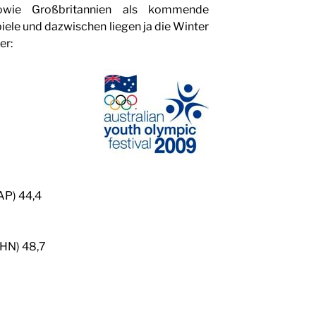
sowie Großbritannien als kommende
ele und dazwischen liegen ja die Winter
er:
AP) 44,4
CHN) 48,7