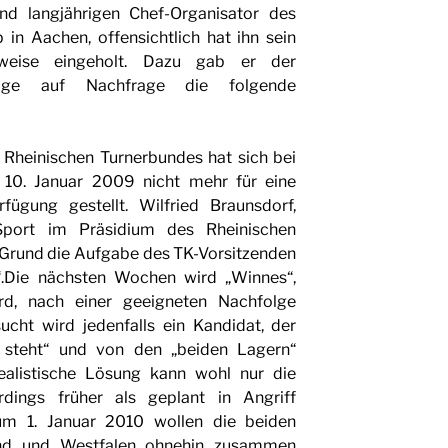
und langjährigen Chef-Organisator des
 in Aachen, offensichtlich hat ihn sein
rweise eingeholt. Dazu gab er der
age auf Nachfrage die folgende
Rheinischen Turnerbundes hat sich bei
10. Januar 2009 nicht mehr für eine
fügung gestellt. Wilfried Braunsdorf,
Sport im Präsidium des Rheinischen
 Grund die Aufgabe des TK-Vorsitzenden
Die nächsten Wochen wird „Winnes“,
ird, nach einer geeigneten Nachfolge
cht wird jedenfalls ein Kandidat, der
 steht“ und von den „beiden Lagern“
realistische Lösung kann wohl nur die
rdings früher als geplant in Angriff
 1. Januar 2010 wollen die beiden
and und Westfalen ohnehin zusammen