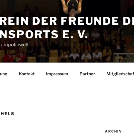
REIN DER FREUNDE D
SPORTS E. V.
Trampolinwelt
rung
Kontakt
Impressum
Partner
Mitgliedschaf
CHELS
ARCHIV