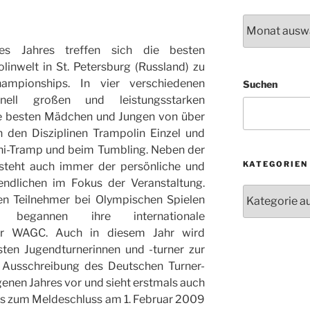
Archiv
es Jahres treffen sich die besten
inwelt in St. Petersburg (Russland) zu
pionships. In vier verschiedenen
Suchen
onell großen und leistungsstarken
ie besten Mädchen und Jungen von über
 den Disziplinen Trampolin Einzel und
ni-Tramp und beim Tumbling. Neben der
KATEGORIEN
 steht auch immer der persönliche und
endlichen im Fokus der Veranstaltung.
Kategorien
ten Teilnehmer bei Olympischen Spielen
n begannen ihre internationale
er WAGC. Auch in diesem Jahr wird
ten Jugendturnerinnen und -turner zur
 Ausschreibung des Deutschen Turner-
genen Jahres vor und sieht erstmals auch
 Bis zum Meldeschluss am 1. Februar 2009