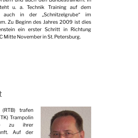
steht u. a. Technik Training auf dem
 auch in der „Schnitzelgrube“ im
m. Zu Beginn des Jahres 2009 ist dies
nstein ein erster Schritt in Richtung
C Mitte November in St. Petersburg.
t
 (RTB) trafen
(TK) Trampolin
e zu ihrer
nft. Auf der