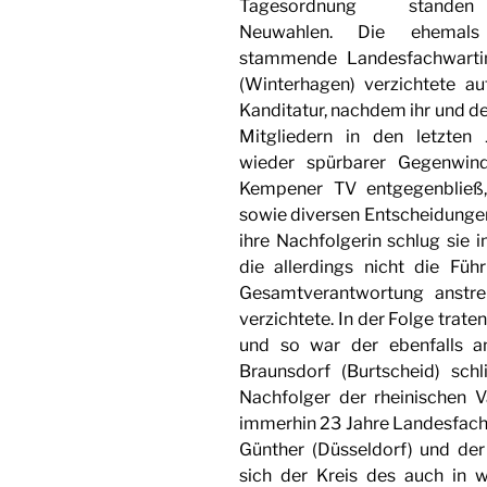
Tagesordnung stan
Neuwahlen. Die ehemals
stammende Landesfachwartin
(Winterhagen) verzichtete au
Kanditatur, nachdem ihr und d
Mitgliedern in den letzten
wieder spürbarer Gegenwind
Kempener TV entgegenbließ,
sowie diversen Entscheidungen
ihre Nachfolgerin schlug sie 
die allerdings nicht die Fü
Gesamtverantwortung anstre
verzichtete. In der Folge trat
und so war der ebenfalls a
Braunsdorf (Burtscheid) schl
Nachfolger der rheinischen 
immerhin 23 Jahre Landesfachw
Günther (Düsseldorf) und der
sich der Kreis des auch in 