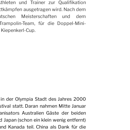
thleten und Trainer zur Qualifikation
ettkämpfen ausgetragen wird. Nach dem
utschen Meisterschaften und dem
Trampolin-Team, für die Doppel-Mini-
 Kiepenkerl-Cup.
 in der Olympia Stadt des Jahres 2000
tival statt. Daran nahmen Mitte Januar
nisators Australien Gäste der beiden
Japan (schon ein klein wenig entfernt)
nd Kanada teil. China als Dank für die