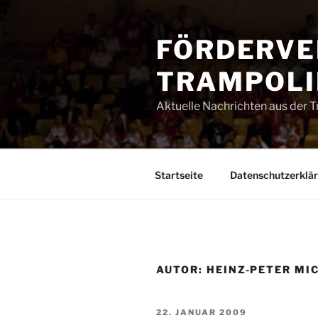
Zum
Inhalt
FÖRDERVE
springen
TRAMPOLIN
Aktuelle Nachrichten aus der 
Startseite
Datenschutzerklä
AUTOR:
HEINZ-PETER MI
VERÖFFENTLICHT
22. JANUAR 2009