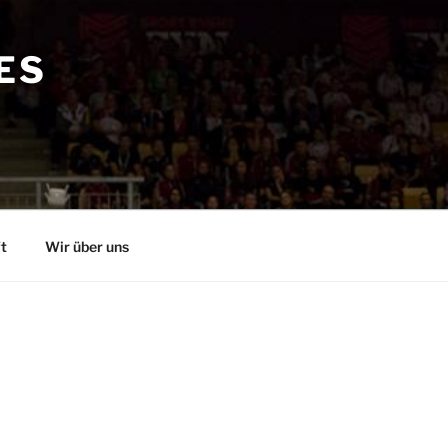
ES
t
Wir über uns