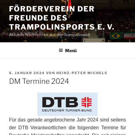
Zum
FÖRDERVEREIN DER
Inhalt
FREUNDE DES
springen
TRAMPOLINSPORTS E. V.
Aktuelle Nachrichten aus der Trampolinwelt
Menü
VERÖFFENTLICHT
5. JANUAR 2024
VON
HEINZ-PETER MICHELS
AM
DM Termine 2024
Für das gerade angebrochene Jahr 2024 sind seitens
der DTB Verantwortlichen die folgenden Termine für