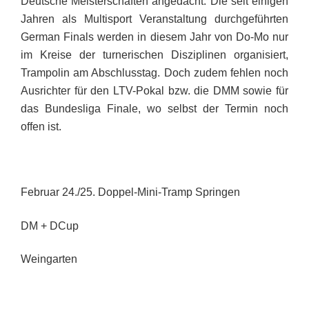
Deutsche Meisterschaften angedacht. Die seit einigen
Jahren als Multisport Veranstaltung durchgeführten
German Finals werden in diesem Jahr von Do-Mo nur
im Kreise der turnerischen Disziplinen organisiert,
Trampolin am Abschlusstag. Doch zudem fehlen noch
Ausrichter für den LTV-Pokal bzw. die DMM sowie für
das Bundesliga Finale, wo selbst der Termin noch
offen ist.
Februar 24.
/25. Doppel-Mini-Tramp Springen
DM + DCup
Weingarten