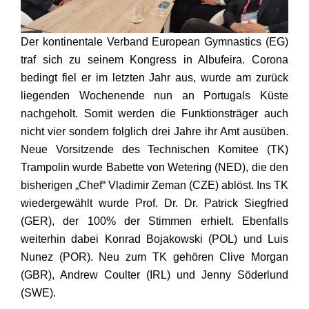
Der kontinentale Verband European Gymnastics (EG)
traf sich zu seinem Kongress in Albufeira. Corona
bedingt fiel er im letzten Jahr aus, wurde am zurück
liegenden Wochenende nun an Portugals Küste
nachgeholt. Somit werden die Funktionsträger auch
nicht vier sondern folglich drei Jahre ihr Amt ausüben.
Neue Vorsitzende des Technischen Komitee (TK)
Trampolin wurde Babette von Wetering (NED), die den
bisherigen „Chef“ Vladimir Zeman (CZE) ablöst. Ins TK
wiedergewählt wurde Prof. Dr. Dr. Patrick Siegfried
(GER), der 100% der Stimmen erhielt. Ebenfalls
weiterhin dabei Konrad Bojakowski (POL) und Luis
Nunez (POR). Neu zum TK gehören Clive Morgan
(GBR), Andrew Coulter (IRL) und Jenny Söderlund
(SWE).