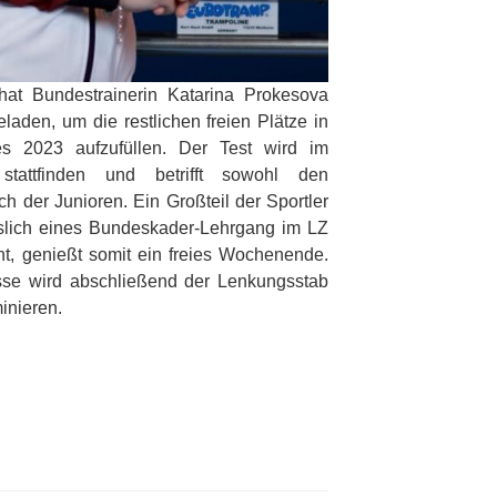
t Bundestrainerin Katarina Prokesova
laden, um die restlichen freien Plätze in
s 2023 aufzufüllen. Der Test wird im
stattfinden und betrifft sowohl den
 der Junioren. Ein Großteil der Sportler
slich eines Bundeskader-Lehrgang im LZ
t, genießt somit ein freies Wochenende.
se wird abschließend der Lenkungsstab
minieren.