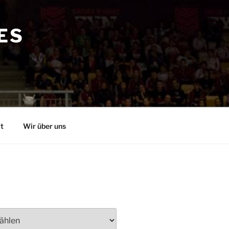
ES
t
Wir über uns