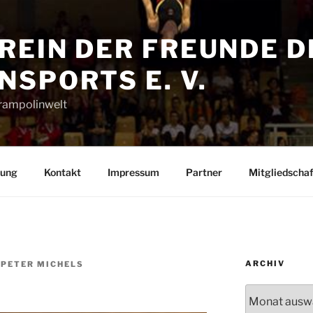
REIN DER FREUNDE D
SPORTS E. V.
Trampolinwelt
rung
Kontakt
Impressum
Partner
Mitgliedschaf
ARCHIV
-PETER MICHELS
Archiv