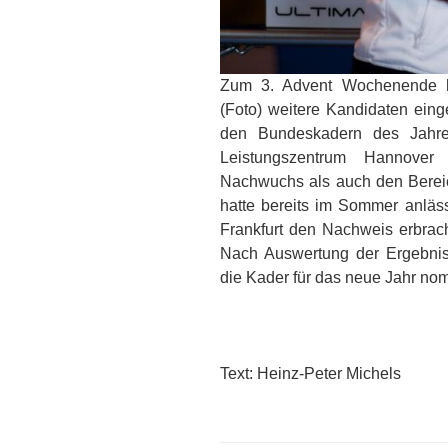
Zum 3. Advent Wochenende ha
(Foto) weitere Kandidaten einge
den Bundeskadern des Jahre
Leistungszentrum Hannover 
Nachwuchs als auch den Bereich
hatte bereits im Sommer anläs
Frankfurt den Nachweis erbrach
Nach Auswertung der Ergebnis
die Kader für das neue Jahr no
Text: Heinz-Peter Michels