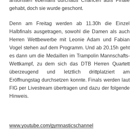
ansonsten ebenfalls durchaus Chancen aufs Finale
gehabt, doch sie wurde geschont.
Denn am Freitag werden
ab 11.30h
die Einzel
Halbfinals ausgetragen, sowohl die Damen als auch
Herren Wettbewerbe mit Leonie Adam und Fabian
Vogel stehen auf dem Programm. Und
ab 20.15h
geht
es dann um die Medaillen im Trampolin Mannschafts-
Wettkampf, zu dem sich das DTB Herren Quartett
überzeugend und letztlich drittplatziert am
Eröffnungstag durchsetzen konnte. Finals werden laut
FIG per Livestream übertragen und dazu der folgende
Hinweis.
www.youtube.com/gymnasticschannel