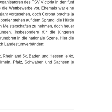
Organisatoren des TSV Victoria in den fünf
ne die Wettbewerbe vor. Ehemals war eine
sjahr vorgesehen, doch Corona brachte ja
Sportler stehen auf dem Sprung, die Hürde
n Meisterschaften zu nehmen, doch heuer
ungen. Insbesondere für die jüngeren
rungbrett in die nationale Szene. Hier die
ach Landesturnverbänden:
, Rheinland 5x, Baden und Hessen je 4x,
lrhein, Pfalz, Schwaben und Sachsen je