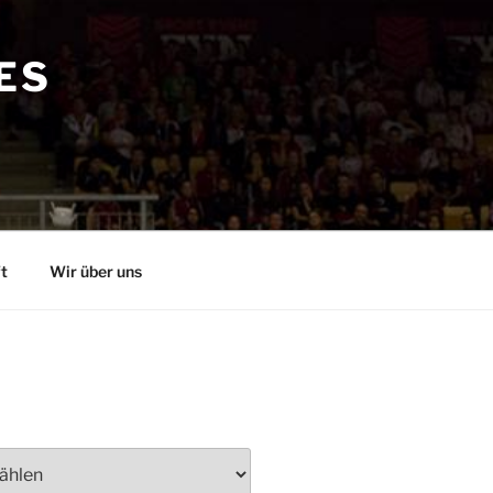
ES
t
Wir über uns