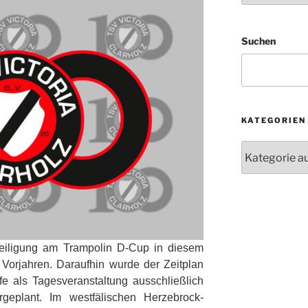
Suchen
KATEGORIEN
Kategorien
teiligung am Trampolin D-Cup in diesem
 Vorjahren. Daraufhin wurde der Zeitplan
e als Tagesveranstaltung ausschließlich
r
geplant. Im westfälischen Herzebrock-