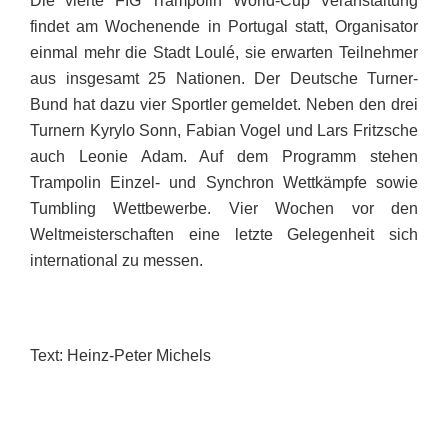
Die vierte FIG Trampolin World-Cup Veranstaltung
findet am Wochenende in Portugal statt, Organisator
einmal mehr die Stadt Loulé, sie erwarten Teilnehmer
aus insgesamt 25 Nationen. Der Deutsche Turner-
Bund hat dazu vier Sportler gemeldet. Neben den drei
Turnern Kyrylo Sonn, Fabian Vogel und Lars Fritzsche
auch Leonie Adam. Auf dem Programm stehen
Trampolin Einzel- und Synchron Wettkämpfe sowie
Tumbling Wettbewerbe. Vier Wochen vor den
Weltmeisterschaften eine letzte Gelegenheit sich
international zu messen.
Text: Heinz-Peter Michels