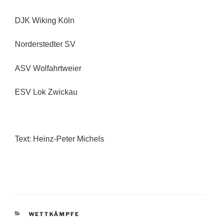
DJK Wiking Köln
Norderstedter SV
ASV Wolfahrtweier
ESV Lok Zwickau
Text: Heinz-Peter Michels
KATEGORIEN
WETTKÄMPFE