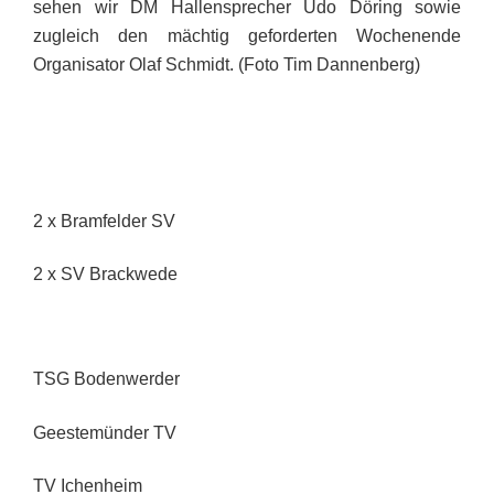
sehen wir DM Hallensprecher Udo Döring sowie
zugleich den mächtig geforderten Wochenende
Organisator Olaf Schmidt. (Foto Tim Dannenberg)
2 x Bramfelder SV
2 x SV Brackwede
TSG Bodenwerder
Geestemünder TV
TV Ichenheim