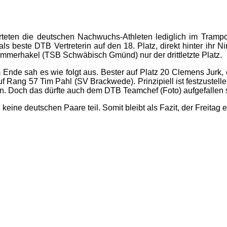
eten die deutschen Nachwuchs-Athleten lediglich im Trampoli
beste DTB Vertreterin auf den 18. Platz, direkt hinter ihr N
immerhakel (TSB Schwäbisch Gmünd) nur der drittletzte Platz.
Ende sah es wie folgt aus. Bester auf Platz 20 Clemens Jurk, 
auf Rang 57 Tim Pahl (SV Brackwede). Prinzipiell ist festzuste
en. Doch das dürfte auch dem DTB Teamchef (Foto) aufgefallen
ine deutschen Paare teil. Somit bleibt als Fazit, der Freitag 