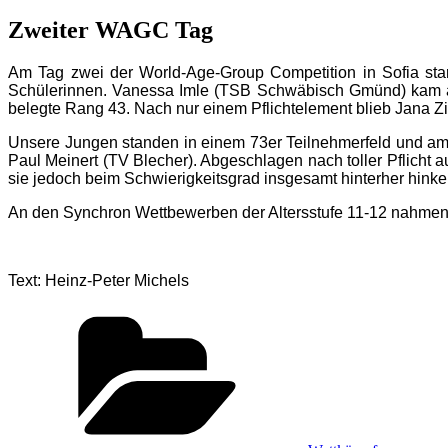
am
Zweiter WAGC Tag
Am Tag zwei der World-Age-Group Competition in Sofia start
Schülerinnen. Vanessa Imle (TSB Schwäbisch Gmünd) kam als 
belegte Rang 43. Nach nur einem Pflichtelement blieb Jana Z
Unsere Jungen standen in einem 73er Teilnehmerfeld und am 
Paul Meinert (TV Blecher). Abgeschlagen nach toller Pflicht 
sie jedoch beim Schwierigkeitsgrad insgesamt hinterher hink
An den Synchron Wettbewerben der Altersstufe 11-12 nahmen ke
Text: Heinz-Peter Michels
Kategorien