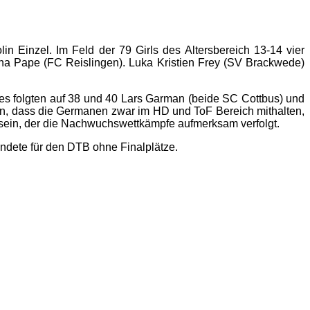
n Einzel. Im Feld der 79 Girls des Altersbereich 13-14 vier
ina Pape (FC Reislingen). Luka Kristien Frey (SV Brackwede)
es folgten auf 38 und 40 Lars Garman (beide SC Cottbus) und
llen, dass die Germanen zwar im HD und ToF Bereich mithalten,
 sein, der die Nachwuchswettkämpfe aufmerksam verfolgt.
endete für den DTB ohne Finalplätze.