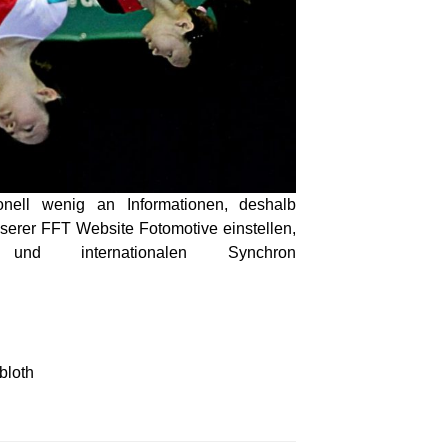
ionell wenig an Informationen, deshalb
nserer FFT Website Fotomotive einstellen,
nd internationalen Synchron
bloth