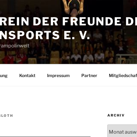
REIN DER FREUNDE D
SPORTS E. V.
Trampolinwelt
rung
Kontakt
Impressum
Partner
Mitgliedschaf
ARCHIV
BLOTH
Archiv