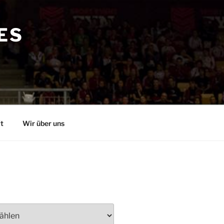
ES
t
Wir über uns