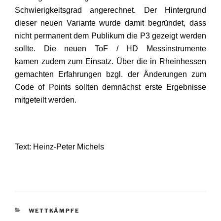
Schwierigkeitsgrad angerechnet. Der Hintergrund
dieser neuen Variante wurde damit begründet, dass
nicht permanent dem Publikum die P3 gezeigt werden
sollte. Die neuen ToF / HD Messinstrumente
kamen zudem zum Einsatz. Über die in Rheinhessen
gemachten Erfahrungen bzgl. der Änderungen zum
Code of Points sollten demnächst erste Ergebnisse
mitgeteilt werden.
Text: Heinz-Peter Michels
KATEGORIEN
WETTKÄMPFE