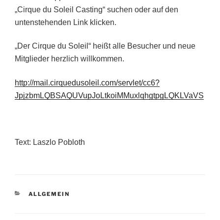
„Cirque du Soleil Casting“ suchen oder auf den
untenstehenden Link klicken.
„Der Cirque du Soleil“ heißt alle Besucher und neue
Mitglieder herzlich willkommen.
http://mail.cirquedusoleil.com/servlet/cc6?
JpjzbmLQBSAQUVupJoLtkoiMMuxlqhgtpgLQKLVaVS
Text: Laszlo Pobloth
KATEGORIEN
ALLGEMEIN