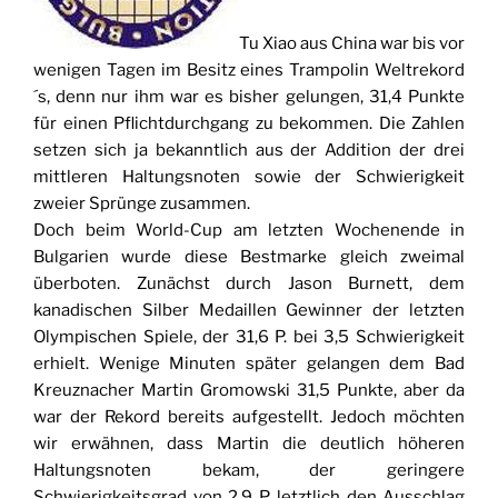
Tu Xiao aus China war bis vor
wenigen Tagen im Besitz eines Trampolin Weltrekord
´s, denn nur ihm war es bisher gelungen, 31,4 Punkte
für einen Pflichtdurchgang zu bekommen. Die Zahlen
setzen sich ja bekanntlich aus der Addition der drei
mittleren Haltungsnoten sowie der Schwierigkeit
zweier Sprünge zusammen.
Doch beim World-Cup am letzten Wochenende in
Bulgarien wurde diese Bestmarke gleich zweimal
überboten. Zunächst durch Jason Burnett, dem
kanadischen Silber Medaillen Gewinner der letzten
Olympischen Spiele, der 31,6 P. bei 3,5 Schwierigkeit
erhielt. Wenige Minuten später gelangen dem Bad
Kreuznacher Martin Gromowski 31,5 Punkte, aber da
war der Rekord bereits aufgestellt. Jedoch möchten
wir erwähnen, dass Martin die deutlich höheren
Haltungsnoten bekam, der geringere
Schwierigkeitsgrad von 2,9 P. letztlich den Ausschlag