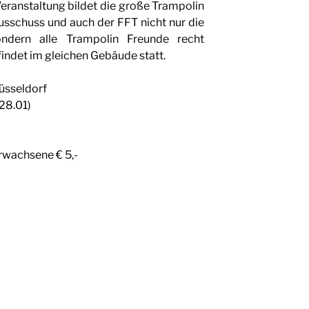
ranstaltung bildet die große Trampolin
usschuss und auch der FFT nicht nur die
ondern alle Trampolin Freunde recht
findet im gleichen Gebäude statt.
üsseldorf
28.01)
 Erwachsene € 5,-