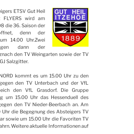
igers ETSV Gut Heil
rt FLYERS wird am
8 die 36. Saison der
öffnet, denn der
 um 14.00 Uhr.Zwei
angen dann der
znach den TV Weingarten sowie der TV
GJ Salzgitter.
pe NORD kommt es um 15.00 Uhr zu den
gegen den TV Unterbach und der VfL
leich den VfL Grasdorf. Die Gruppe
 um 15.00 Uhr das Hessenduell des
 gegen den TV Nieder-Beerbach an. Am
0 Uhr die Begegnung des Absteigers TV
r sowie um 15.00 Uhr die Favoriten TV
hrn. Weitere aktuelle Informationen auf