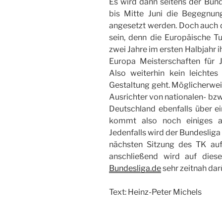
Es wird dann seitens der Bund
bis Mitte Juni die Begegnu
angesetzt werden. Doch auch da
sein, denn die Europäische Tu
zwei Jahre im ersten Halbjahr i
Europa Meisterschaften für 
Also weiterhin kein leicht
Gestaltung geht. Möglicherwei
Ausrichter von nationalen- bzw
Deutschland ebenfalls über 
kommt also noch einiges an
Jedenfalls wird der Bundesliga
nächsten Sitzung des TK au
anschließend wird auf dies
Bundesliga.de
sehr zeitnah dar
Text: Heinz-Peter Michels