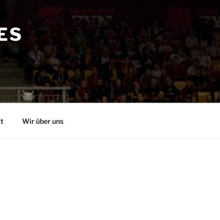
ES
t
Wir über uns