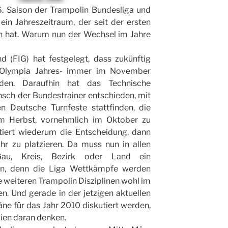
6. Saison der Trampolin Bundesliga und
ein Jahreszeitraum, der seit der ersten
on hat. Warum nun der Wechsel im Jahre
d (FIG) hat festgelegt, dass zukünftig
 Olympia Jahres- immer im November
inden. Daraufhin hat das Technische
ch der Bundestrainer entschieden, mit
 Deutsche Turnfeste stattfinden, die
im Herbst, vornehmlich im Oktober zu
ltiert wiederum die Entscheidung, dann
ahr zu platzieren. Da muss nun in allen
au, Kreis, Bezirk oder Land ein
n, denn die Liga Wettkämpfe werden
e weiteren Trampolin Disziplinen wohl im
. Und gerade in der jetzigen aktuellen
ne für das Jahr 2010 diskutiert werden,
ien daran denken.