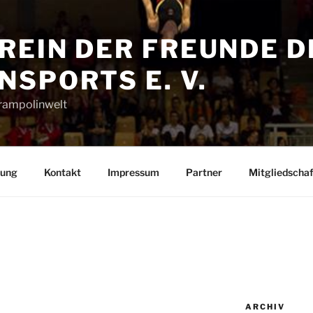
REIN DER FREUNDE D
SPORTS E. V.
Trampolinwelt
rung
Kontakt
Impressum
Partner
Mitgliedschaf
A
ARCHIV