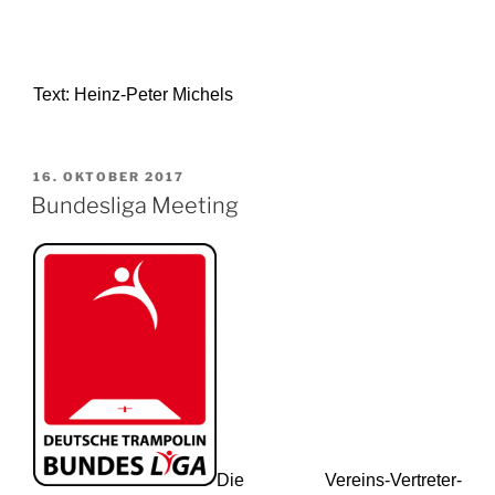
Text: Heinz-Peter Michels
VERÖFFENTLICHT
16. OKTOBER 2017
AM
Bundesliga Meeting
Die Vereins-Vertreter-