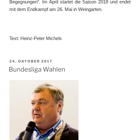
Begegnungen“. Im April startet die Saison 2018 und endet
mit dem Endkampf am 26. Mai in Weingarten.
Text: Heinz-Peter Michels
VERÖFFENTLICHT
24. OKTOBER 2017
AM
Bundesliga Wahlen