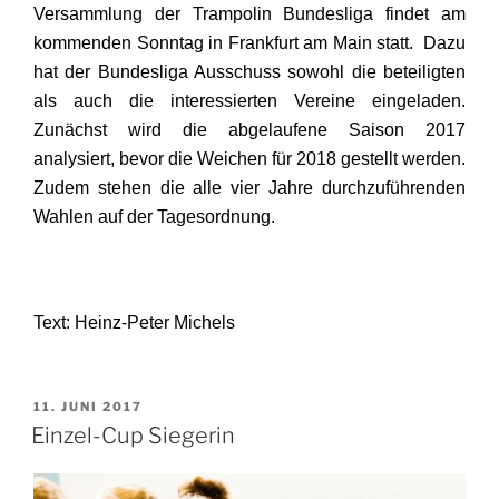
Versammlung der Trampolin Bundesliga findet am
kommenden Sonntag in Frankfurt am Main statt. Dazu
hat der Bundesliga Ausschuss sowohl die beteiligten
als auch die interessierten Vereine eingeladen.
Zunächst wird die abgelaufene Saison 2017
analysiert, bevor die Weichen für 2018 gestellt werden.
Zudem stehen die alle vier Jahre durchzuführenden
Wahlen auf der Tagesordnung.
Text: Heinz-Peter Michels
VERÖFFENTLICHT
11. JUNI 2017
AM
Einzel-Cup Siegerin