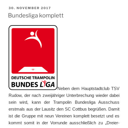
VERÖFFENTLICHT
30. NOVEMBER 2017
AM
Bundesliga komplett
Neben dem Hauptstadtclub TSV
Rudow, der nach zweijähriger Unterbrechung wieder dabei
sein wird, kann der Trampolin Bundesliga Ausschuss
erstmals aus der Lausitz den SC Cottbus begrüßen. Damit
ist die Gruppe mit neun Vereinen komplett besetzt und es
kommt somit in der Vorrunde ausschließlich zu „Dreier-