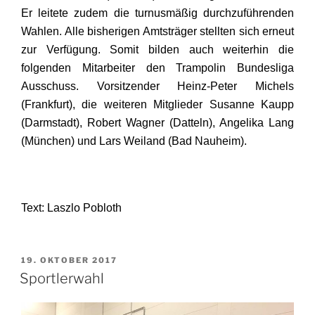
Er leitete zudem die turnusmäßig durchzuführenden
Wahlen. Alle bisherigen Amtsträger stellten sich erneut
zur Verfügung. Somit bilden auch weiterhin die
folgenden Mitarbeiter den Trampolin Bundesliga
Ausschuss. Vorsitzender Heinz-Peter Michels
(Frankfurt), die weiteren Mitglieder Susanne Kaupp
(Darmstadt), Robert Wagner (Datteln), Angelika Lang
(München) und Lars Weiland (Bad Nauheim).
Text: Laszlo Pobloth
VERÖFFENTLICHT
19. OKTOBER 2017
AM
Sportlerwahl