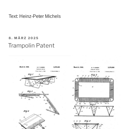
Text: Heinz-Peter Michels
VERÖFFENTLICHT
8. MÄRZ 2025
AM
Trampolin Patent