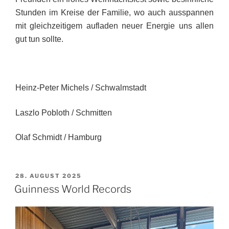
Stunden im Kreise der Familie, wo auch ausspannen
mit gleichzeitigem aufladen neuer Energie uns allen
gut tun sollte.
Heinz-Peter Michels / Schwalmstadt
Laszlo Pobloth / Schmitten
Olaf Schmidt / Hamburg
VERÖFFENTLICHT
28. AUGUST 2025
AM
Guinness World Records