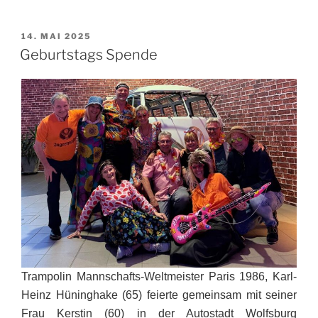
VERÖFFENTLICHT
14. MAI 2025
AM
Geburtstags Spende
Trampolin Mannschafts-Weltmeister Paris 1986, Karl-
Heinz Hüninghake (65) feierte gemeinsam mit seiner
Frau Kerstin (60) in der Autostadt Wolfsburg