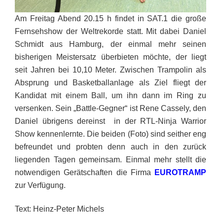
Am Freitag Abend
20.15 h
findet in SAT.1 die große
Fernsehshow der Weltrekorde statt. Mit dabei Daniel
Schmidt aus Hamburg, der einmal mehr seinen
bisherigen Meistersatz überbieten möchte, der liegt
seit Jahren bei 10,10 Meter. Zwischen Trampolin als
Absprung und Basketballanlage als Ziel fliegt der
Kandidat mit einem Ball, um ihn dann im Ring zu
versenken. Sein „Battle-Gegner“ ist Rene Cassely, den
Daniel übrigens dereinst in der RTL-Ninja Warrior
Show kennenlernte. Die beiden (Foto) sind seither eng
befreundet und probten denn auch in den zurück
liegenden Tagen gemeinsam. Einmal mehr stellt die
notwendigen Gerätschaften die Firma
EUROTRAMP
zur Verfügung.
Text: Heinz-Peter Michels