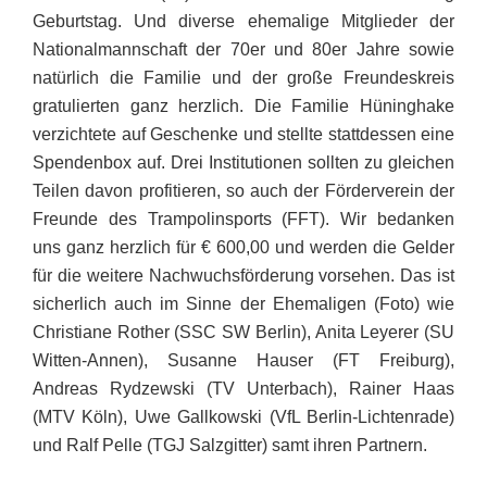
Geburtstag. Und diverse ehemalige Mitglieder der
Nationalmannschaft der 70er und 80er Jahre sowie
natürlich die Familie und der große Freundeskreis
gratulierten ganz herzlich. Die Familie Hüninghake
verzichtete auf Geschenke und stellte stattdessen eine
Spendenbox auf. Drei Institutionen sollten zu gleichen
Teilen davon profitieren, so auch der Förderverein der
Freunde des Trampolinsports (FFT). Wir bedanken
uns ganz herzlich für € 600,00 und werden die Gelder
für die weitere Nachwuchsförderung vorsehen. Das ist
sicherlich auch im Sinne der Ehemaligen (Foto) wie
Christiane Rother (SSC SW Berlin), Anita Leyerer (SU
Witten-Annen), Susanne Hauser (FT Freiburg),
Andreas Rydzewski (TV Unterbach), Rainer Haas
(MTV Köln), Uwe Gallkowski (VfL Berlin-Lichtenrade)
und Ralf Pelle (TGJ Salzgitter) samt ihren Partnern.