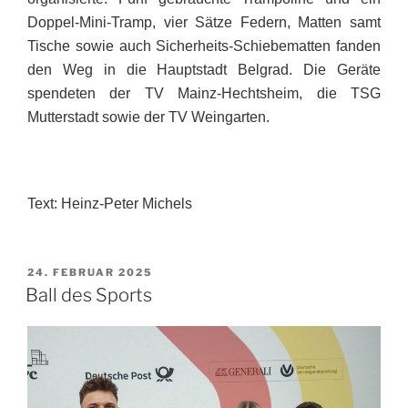
Doppel-Mini-Tramp, vier Sätze Federn, Matten samt
Tische sowie auch Sicherheits-Schiebematten fanden
den Weg in die Hauptstadt Belgrad. Die Geräte
spendeten der TV Mainz-Hechtsheim, die TSG
Mutterstadt sowie der TV Weingarten.
Text: Heinz-Peter Michels
VERÖFFENTLICHT
24. FEBRUAR 2025
AM
Ball des Sports