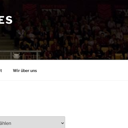
ES
t
Wir über uns