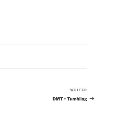
WEITER
Nächster
Beitrag
DMT + Tumbling