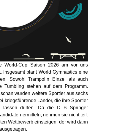
ie World-Cup Saison 2026 am vor uns
. Insgesamt plant World Gymnastics eine
gen. Sowohl Trampolin Einzel als auch
ie Tumbling stehen auf dem Programm.
chan wurden weitere Sportler aus sechs
i kriegsführende Länder, die ihre Sportler
en lassen dürfen. Da die DTB Springer
andidaten ermitteln, nehmen sie nicht teil.
en Wettbewerb einsteigen, der wird dann
n ausgetragen.