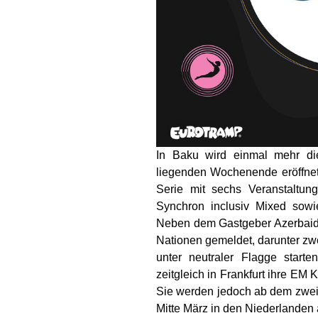
In Baku wird einmal mehr d
liegenden Wochenende eröffnet
Serie mit sechs Veranstaltun
Synchron inclusiv Mixed sow
Neben dem Gastgeber Azerbaids
Nationen gemeldet, darunter zwe
unter neutraler Flagge start
zeitgleich in Frankfurt ihre EM K
Sie werden jedoch ab dem zweit
Mitte März in den Niederlande