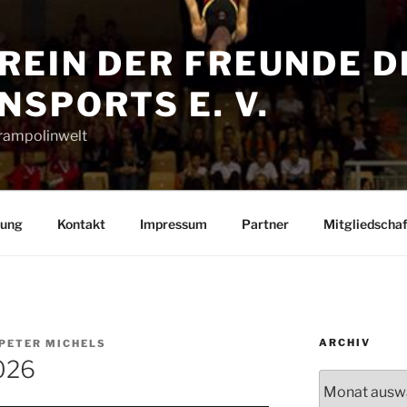
REIN DER FREUNDE D
SPORTS E. V.
Trampolinwelt
rung
Kontakt
Impressum
Partner
Mitgliedschaf
ARCHIV
-PETER MICHELS
026
Archiv