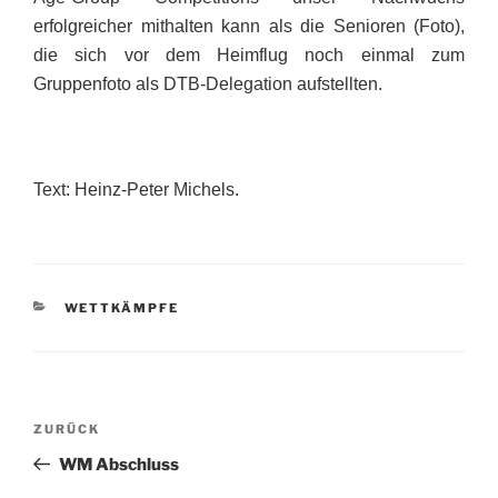
erfolgreicher mithalten kann als die Senioren (Foto),
die sich vor dem Heimflug noch einmal zum
Gruppenfoto als DTB-Delegation aufstellten.
Text: Heinz-Peter Michels.
KATEGORIEN
WETTKÄMPFE
Beitragsnavigation
Vorheriger
ZURÜCK
Beitrag
WM Abschluss