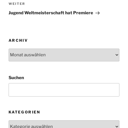
Nächster
WEITER
Beitrag
Jugend Weltmeisterschaft hat Premiere
ARCHIV
Archiv
Suchen
KATEGORIEN
Kategorien