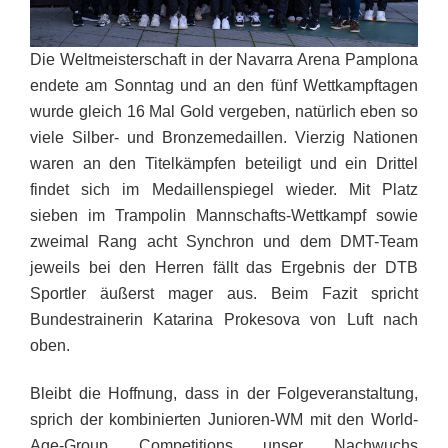
Die Weltmeisterschaft in der Navarra Arena Pamplona
endete am Sonntag und an den fünf Wettkampftagen
wurde gleich 16 Mal Gold vergeben, natürlich eben so
viele Silber- und Bronzemedaillen. Vierzig Nationen
waren an den Titelkämpfen beteiligt und ein Drittel
findet sich im Medaillenspiegel wieder. Mit Platz
sieben im Trampolin Mannschafts-Wettkampf sowie
zweimal Rang acht Synchron und dem DMT-Team
jeweils bei den Herren fällt das Ergebnis der DTB
Sportler äußerst mager aus. Beim Fazit spricht
Bundestrainerin Katarina Prokesova von Luft nach
oben.
Bleibt die Hoffnung, dass in der Folgeveranstaltung,
sprich der kombinierten Junioren-WM mit den World-
Age-Group Competitions unser Nachwuchs