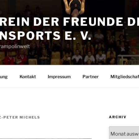
REIN DER FREUNDE D
SPORTS E. V.
Trampolinwelt
rung
Kontakt
Impressum
Partner
Mitgliedschaf
ARCHIV
Z-PETER MICHELS
Archiv