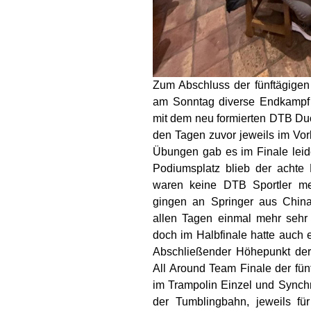
Zum Abschluss der fünftägigen
am Sonntag diverse Endkampf
mit dem neu formierten DTB Duo
den Tagen zuvor jeweils im Vo
Übungen gab es im Finale leide
Podiumsplatz blieb der achte
waren keine DTB Sportler mehr
gingen an Springer aus China.
allen Tagen einmal mehr sehr 
doch im Halbfinale hatte auch 
Abschließender Höhepunkt der 
All Around Team Finale der fü
im Trampolin Einzel und Synch
der Tumblingbahn, jeweils f