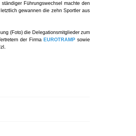
n ständiger Führungswechsel machte den
etztlich gewannen die zehn Sportler aus
dung (Foto) die Delegationsmitglieder zum
rtretern der Firma
EUROTRAMP
sowie
zl.