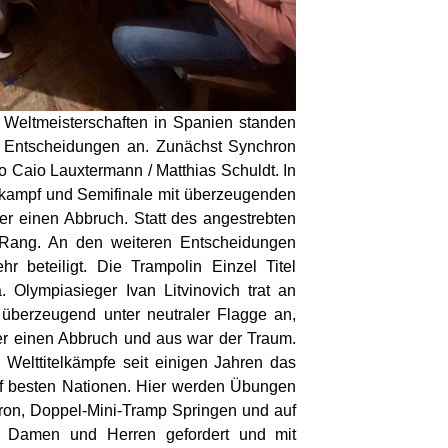
 Weltmeisterschaften in Spanien standen
 Entscheidungen an. Zunächst Synchron
 Caio Lauxtermann / Matthias Schuldt. In
rkampf und Semifinale mit überzeugenden
r einen Abbruch. Statt des angestrebten
 Rang. An den weiteren Entscheidungen
 beteiligt. Die Trampolin Einzel Titel
 Olympiasieger Ivan Litvinovich trat an
überzeugend unter neutraler Flagge an,
er einen Abbruch und aus war der Traum.
Welttitelkämpfe seit einigen Jahren das
nf besten Nationen. Hier werden Übungen
ron, Doppel-Mini-Tramp Springen und auf
ür Damen und Herren gefordert und mit