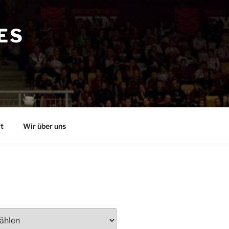
ES
t
Wir über uns