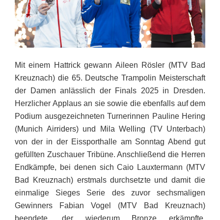
Mit einem Hattrick gewann Aileen Rösler (MTV Bad
Kreuznach) die 65. Deutsche Trampolin Meisterschaft
der Damen anlässlich der Finals 2025 in Dresden.
Herzlicher Applaus an sie sowie die ebenfalls auf dem
Podium ausgezeichneten Turnerinnen Pauline Hering
(Munich Airriders) und Mila Welling (TV Unterbach)
von der in der Eissporthalle
am Sonntag Abend
gut
gefüllten Zuschauer Tribüne. Anschließend die Herren
Endkämpfe, bei denen sich Caio Lauxtermann (MTV
Bad Kreuznach) erstmals durchsetzte und damit die
einmalige Sieges Serie des zuvor sechsmaligen
Gewinners Fabian Vogel (MTV Bad Kreuznach)
beendete, der wiederum Bronze erkämpfte.