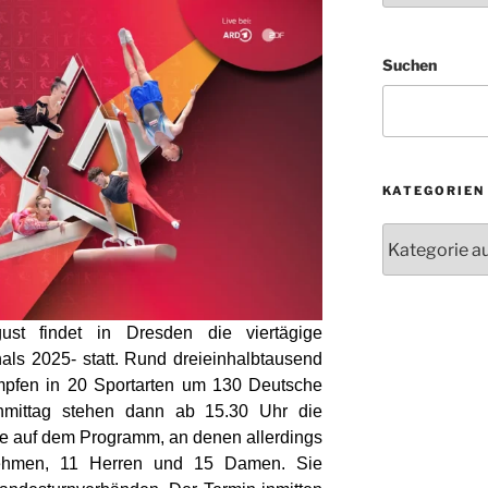
Suchen
KATEGORIEN
Kategorien
ust findet in Dresden die viertägige
nals 2025- statt. Rund dreieinhalbtausend
mpfen in 20 Sportarten um 130 Deutsche
chmittag stehen dann ab 15.30 Uhr die
fe auf dem Programm, an denen allerdings
lnehmen, 11 Herren und 15 Damen. Sie