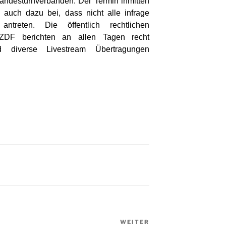
andesturnverbänden. Der Termin inmitten
ch auch dazu bei, dass nicht alle infrage
ntreten. Die öffentlich rechtlichen
ZDF berichten an allen Tagen recht
nd diverse Livestream Übertragungen
WEITER
Nächster