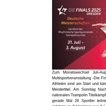
Zum Monatswechsel Juli-Aug
Multisportveranstaltung -Die Fi
Athleten sind am Start und kä
Meistertitel. Am Sonntag Na
nationalen Trampolin Titelkämp
gerade Mal 26 Sportler tei