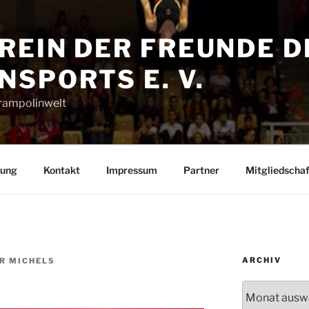
REIN DER FREUNDE D
SPORTS E. V.
Trampolinwelt
rung
Kontakt
Impressum
Partner
Mitgliedschaf
ARCHIV
R MICHELS
Archiv