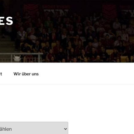
ES
t
Wir über uns