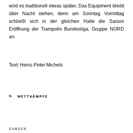
wird es traditionell etwas später. Das Equipment bleibt
über Nacht stehen, denn am Sonntag Vormittag
schließt sich in der gleichen Halle die Saison
Eröffnung der Trampolin Bundesliga, Gruppe NORD
an.
Text: Heinz-Peter Michels
KATEGORIEN
WETTKÄMPFE
Beitragsnavigation
Vorheriger
ZURÜCK