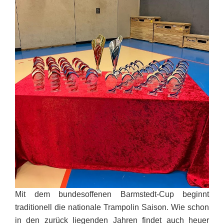
Mit dem bundesoffenen Barmstedt-Cup beginnt
traditionell die nationale Trampolin Saison. Wie schon
in den zurück liegenden Jahren findet auch heuer