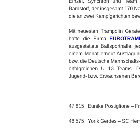
Einzel, Synchron und Team 
Barnstorf, der insgesamt 170 Na
die an zwei Kampfgerichten bew
Mit neuesten Trampolin Gerät
hatte die Firma
EUROTRAM
ausgestattete Ballsporthalle, 
einem Monat erneut Austragun
bzw. die Deutsche Mannschafts-
erfolgreichen U 13 Teams. D
Jugend- bzw. Erwachsenen Berei
47,815 Eunike Postiglione – F
48,575 Yorik Gerdes – SC He