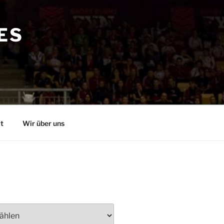
ES
t
Wir über uns