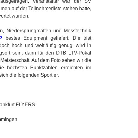
ausgetragen. Veranstalter war der SV
men auf der Teilnehmerliste stehen hatte,
ertet wurden.
en, Niedersprungmatten und Messtechnik
P
bestes Equipment geliefert. Die trist
jedoch hoch und weitläufig genug, wird in
gsort sein, dann für den DTB LTV-Pokal
Meisterschaft. Auf dem Foto sehen wir die
ie höchsten Punktzahlen erreichten im
ch die folgenden Sportler.
rankfurt FLYERS
mmingen