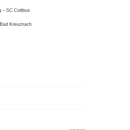
g – SC Cottbus
V Bad Kreuznach