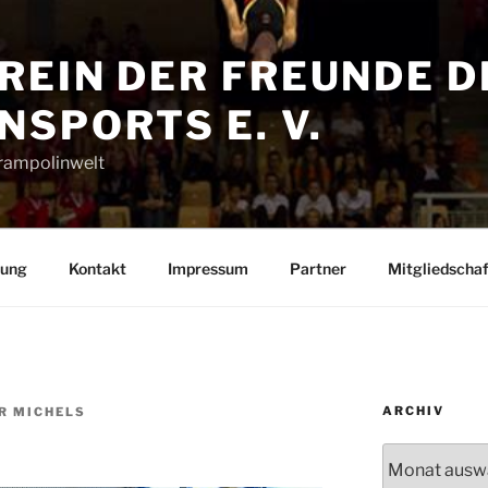
REIN DER FREUNDE D
SPORTS E. V.
Trampolinwelt
rung
Kontakt
Impressum
Partner
Mitgliedschaf
ARCHIV
R MICHELS
Archiv