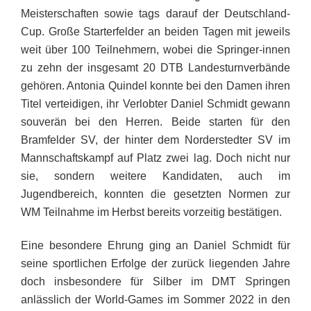
Meisterschaften sowie tags darauf der Deutschland-
Cup. Große Starterfelder an beiden Tagen mit jeweils
weit über 100 Teilnehmern, wobei die Springer-innen
zu zehn der insgesamt 20 DTB Landesturnverbände
gehören. Antonia Quindel konnte bei den Damen ihren
Titel verteidigen, ihr Verlobter Daniel Schmidt gewann
souverän bei den Herren. Beide starten für den
Bramfelder SV, der hinter dem Norderstedter SV im
Mannschaftskampf auf Platz zwei lag. Doch nicht nur
sie, sondern weitere Kandidaten, auch im
Jugendbereich, konnten die gesetzten Normen zur
WM Teilnahme im Herbst bereits vorzeitig bestätigen.
Eine besondere Ehrung ging an Daniel Schmidt für
seine sportlichen Erfolge der zurück liegenden Jahre
doch insbesondere für Silber im DMT Springen
anlässlich der World-Games im Sommer 2022 in den