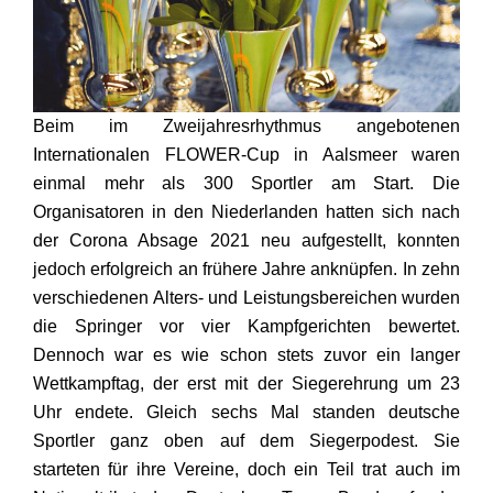
Beim im Zweijahresrhythmus angebotenen
Internationalen FLOWER-Cup in Aalsmeer waren
einmal mehr als 300 Sportler am Start. Die
Organisatoren in den Niederlanden hatten sich nach
der Corona Absage 2021 neu aufgestellt, konnten
jedoch erfolgreich an frühere Jahre anknüpfen. In zehn
verschiedenen Alters- und Leistungsbereichen wurden
die Springer vor vier Kampfgerichten bewertet.
Dennoch war es wie schon stets zuvor ein langer
Wettkampftag, der erst mit der Siegerehrung um 23
Uhr endete. Gleich sechs Mal standen deutsche
Sportler ganz oben auf dem Siegerpodest. Sie
starteten für ihre Vereine, doch ein Teil trat auch im