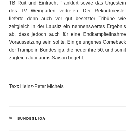
TB Ruit und Eintracht Frankfurt sowie das Urgestein
des TV Weingarten vertreten. Der Rekordmeister
lieferte denn auch vor gut besetzter Tribüne wie
zeitgleich in der Lausitz ein nennenswertes Ergebnis
ab, dass jedoch auch für eine Endkampfteilnahme
Voraussetzung sein sollte. Ein gelungenes Comeback
der Trampolin Bundesliga, die heuer ihre 50. und somit
zugleich Jubiläums-Saison begeht.
Text: Heinz-Peter Michels
KATEGORIEN
BUNDESLIGA