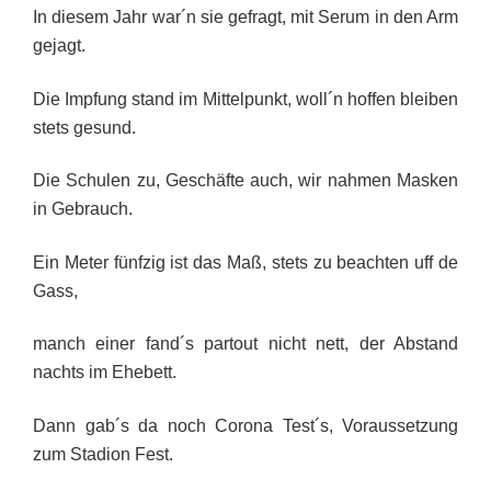
In diesem Jahr war´n sie gefragt, mit Serum in den Arm
gejagt.
Die Impfung stand im Mittelpunkt, woll´n hoffen bleiben
stets gesund.
Die Schulen zu, Geschäfte auch, wir nahmen Masken
in Gebrauch.
Ein Meter fünfzig ist das Maß, stets zu beachten uff de
Gass,
manch einer fand´s partout nicht nett, der Abstand
nachts im Ehebett.
Dann gab´s da noch Corona Test´s, Voraussetzung
zum Stadion Fest.