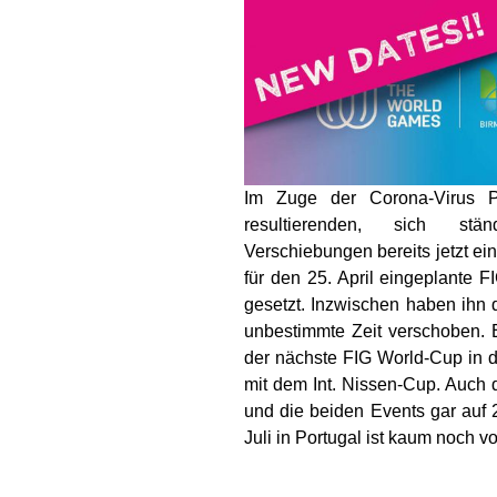
Im Zuge der Corona-Virus P
resultierenden, sich stä
Verschiebungen bereits jetzt ei
für den 25. April eingeplante 
gesetzt. Inzwischen haben ihn d
unbestimmte Zeit verschoben. E
der nächste FIG World-Cup in d
mit dem Int. Nissen-Cup. Auch 
und die beiden Events gar auf 
Juli in Portugal ist kaum noch vo