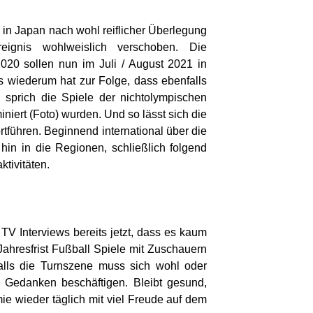
 in Japan nach wohl reiflicher Überlegung
reignis wohlweislich verschoben. Die
20 sollen nun im Juli / August 2021 in
 wiederum hat zur Folge, dass ebenfalls
sprich die Spiele der nichtolympischen
niert (Foto) wurden. Und so lässt sich die
rtführen. Beginnend international über die
hin in die Regionen, schließlich folgend
ktivitäten.
TV Interviews bereits jetzt, dass es kaum
 Jahresfrist Fußball Spiele mit Zuschauern
alls die Turnszene muss sich wohl oder
n Gedanken beschäftigen. Bleibt gesund,
ie wieder täglich mit viel Freude auf dem