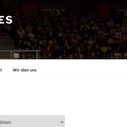
ES
t
Wir über uns