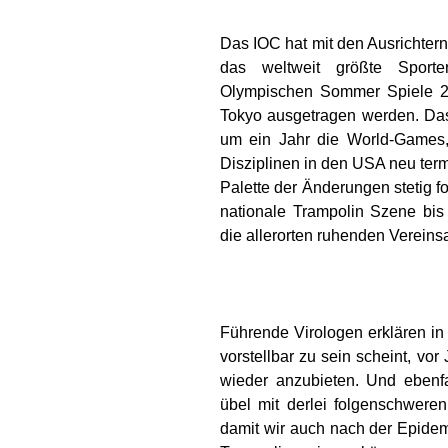
Das IOC hat mit den Ausrichtern
das weltweit größte Sporte
Olympischen Sommer Spiele 20
Tokyo ausgetragen werden. Das
um ein Jahr die World-Games, 
Disziplinen in den USA neu termi
Palette der Änderungen stetig fo
nationale Trampolin Szene bis 
die allerorten ruhenden Vereinsa
Führende Virologen erklären in 
vorstellbar zu sein scheint, vor
wieder anzubieten. Und ebenf
übel mit derlei folgenschwere
damit wir auch nach der Epidem