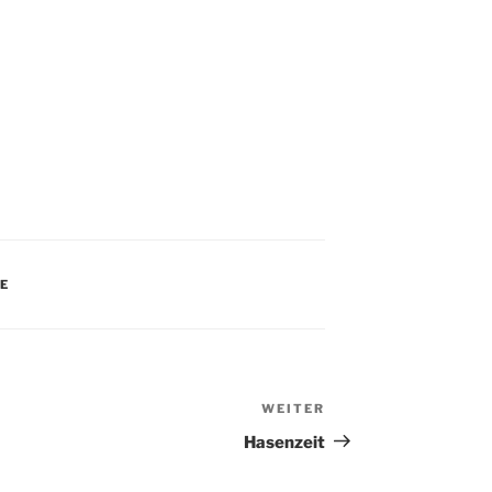
E
WEITER
Nächster
Beitrag
Hasenzeit