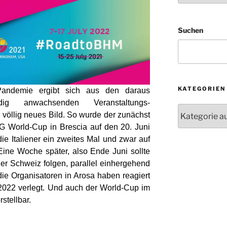
Suchen
KATEGORIEN
andemie ergibt sich aus den daraus
ndig anwachsenden Veranstaltungs-
Kategorien
n völlig neues Bild. So wurde der zunächst
FIG World-Cup in Brescia auf den 20. Juni
ie Italiener ein zweites Mal und zwar auf
ine Woche später, also Ende Juni sollte
er Schweiz folgen, parallel einhergehend
die Organisatoren in Arosa haben reagiert
2022 verlegt. Und auch der World-Cup im
rstellbar.