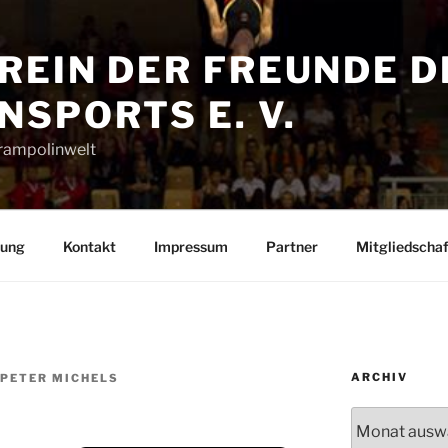
REIN DER FREUNDE D
SPORTS E. V.
Trampolinwelt
rung
Kontakt
Impressum
Partner
Mitgliedschaf
ARCHIV
-PETER MICHELS
Archiv