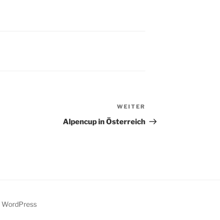
WEITER
Nächster
Beitrag
Alpencup in Österreich
y WordPress