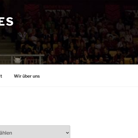
ES
t
Wir über uns