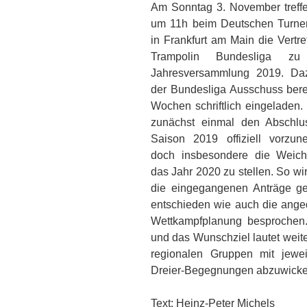
Am Sonntag 3. November treffe
um 11h beim Deutschen Turne
in Frankfurt am Main die Vertre
Trampolin Bundesliga zu 
Jahresversammlung 2019. Da
der Bundesliga Ausschuss bere
Wochen schriftlich eingeladen. 
zunächst einmal den Abschlu
Saison 2019 offiziell vorzun
doch insbesondere die Weich
das Jahr 2020 zu stellen. So wi
die eingegangenen Anträge g
entschieden wie auch die ange
Wettkampfplanung besprochen. 
und das Wunschziel lautet weit
regionalen Gruppen mit jewe
Dreier-Begegnungen abzuwicke
Text: Heinz-Peter Michels