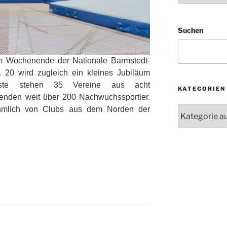
Suchen
am Wochenende der Nationale Barmstedt-
. 20 wird zugleich ein kleines Jubiläum
liste stehen 35 Vereine aus acht
KATEGORIEN
enden weit über 200 Nachwuchssportler.
Kategorien
ehmlich von Clubs aus dem Norden der