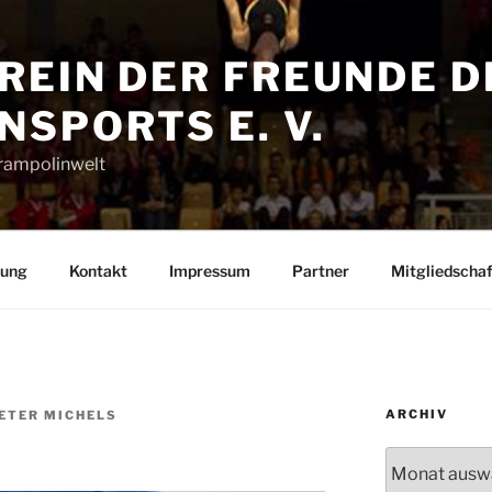
REIN DER FREUNDE D
SPORTS E. V.
Trampolinwelt
rung
Kontakt
Impressum
Partner
Mitgliedschaf
ARCHIV
ETER MICHELS
Archiv