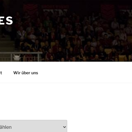
ES
t
Wir über uns