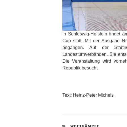
In Schleswig-Holstein findet 
Cup statt. Mit der Ausgabe Nr
begangen. Auf der Start
Landesturnverbänden. Sie ents
Die Veranstaltung wird vorn
Republik besucht.
Text: Heinz-Peter Michels
KATEGORIEN
WETTKÄMPFE