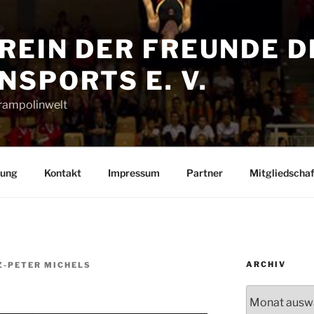
REIN DER FREUNDE D
SPORTS E. V.
Trampolinwelt
rung
Kontakt
Impressum
Partner
Mitgliedschaf
ARCHIV
Z-PETER MICHELS
Archiv