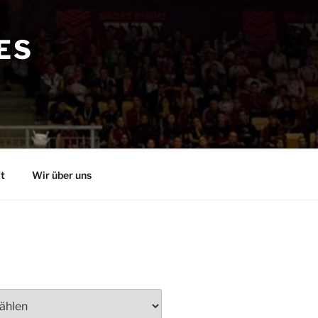
ES
t
Wir über uns