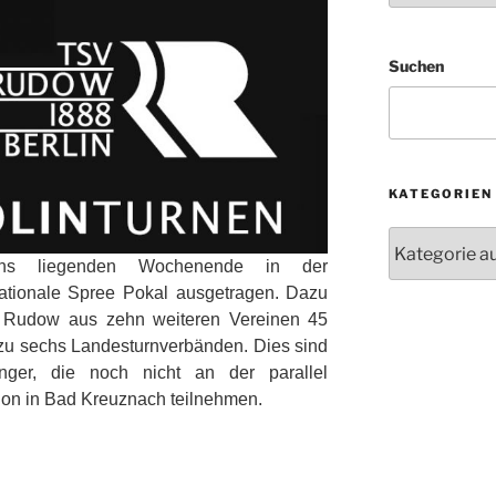
Suchen
KATEGORIEN
Kategorien
ns liegenden Wochenende in der
ationale Spree Pokal ausgetragen. Dazu
 Rudow aus zehn weiteren Vereinen 45
 zu sechs Landesturnverbänden. Dies sind
inger, die noch nicht an der parallel
ion in Bad Kreuznach teilnehmen.