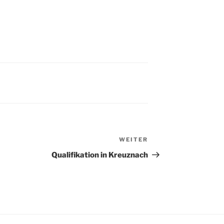
WEITER
Nächster
Beitrag
Qualifikation in Kreuznach