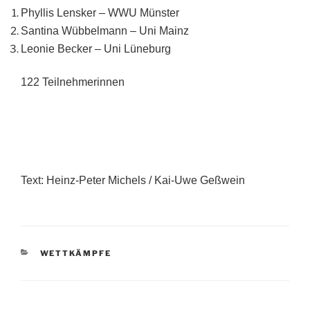
Phyllis Lensker – WWU Münster
Santina Wübbelmann – Uni Mainz
Leonie Becker – Uni Lüneburg
122 Teilnehmerinnen
Text: Heinz-Peter Michels / Kai-Uwe Geßwein
KATEGORIEN
WETTKÄMPFE