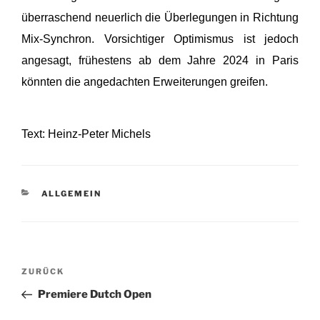
überraschend neuerlich die Überlegungen in Richtung
Mix-Synchron. Vorsichtiger Optimismus ist jedoch
angesagt, frühestens ab dem Jahre 2024 in Paris
könnten die angedachten Erweiterungen greifen.
Text: Heinz-Peter Michels
KATEGORIEN
ALLGEMEIN
Beitragsnavigation
Vorheriger
ZURÜCK
Beitrag
Premiere Dutch Open