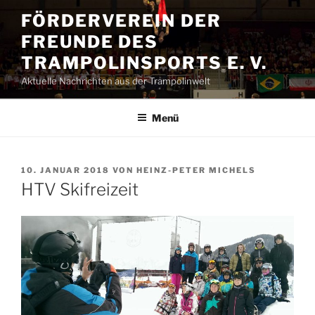
Zum
FÖRDERVEREIN DER
Inhalt
FREUNDE DES
springen
TRAMPOLINSPORTS E. V.
Aktuelle Nachrichten aus der Trampolinwelt
Menü
VERÖFFENTLICHT
10. JANUAR 2018
VON
HEINZ-PETER MICHELS
AM
HTV Skifreizeit