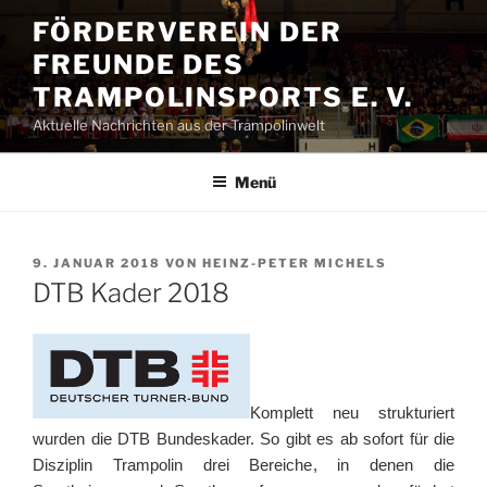
Zum
FÖRDERVEREIN DER
Inhalt
FREUNDE DES
springen
TRAMPOLINSPORTS E. V.
Aktuelle Nachrichten aus der Trampolinwelt
Menü
VERÖFFENTLICHT
9. JANUAR 2018
VON
HEINZ-PETER MICHELS
AM
DTB Kader 2018
Komplett neu strukturiert
wurden die DTB Bundeskader. So gibt es ab sofort für die
Disziplin Trampolin drei Bereiche, in denen die