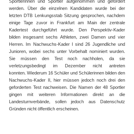
Sportlerinnen und Sportler aufgenommen und gefördert
werden. Über die einzelnen Kandidaten wurde bei der
letzten DTB Lenkungsstab Sitzung gesprochen, nachdem
einige Tage zuvor in Frankfurt am Main der zentrale
Kadertest durchgeführt wurde. Den Perspektiv-Kader
bilden insgesamt sechs Athleten, zwei Damen und vier
Herren. Im Nachwuchs-Kader I sind 26 Jugendliche und
Junioren, wobei sechs unter Vorbehalt nominiert wurden.
Sie müssen den Test noch nachholen, da sie
verletzungsbedingt im Dezember nicht antreten
konnten. Wiederum 16 Schüler und Schülerinnen bilden den
Nachwuchs-Kader II, hier müssen jedoch noch drei den
geforderten Test nachweisen. Die Namen der 48 Sportler
gingen mit weiteren Informationen direkt an die
Landesturnverbände, sollen jedoch aus Datenschutz
Gründen nicht öffentlich erscheinen.