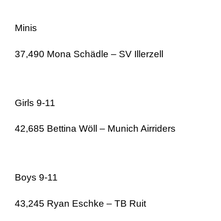
Minis
37,490 Mona Schädle – SV Illerzell
Girls 9-11
42,685 Bettina Wöll – Munich Airriders
Boys 9-11
43,245 Ryan Eschke – TB Ruit