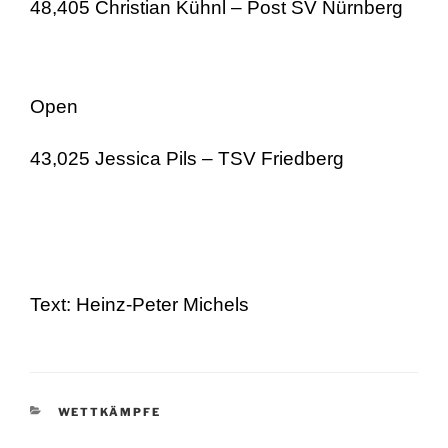
48,405 Christian Kühnl – Post SV Nürnberg
Open
43,025 Jessica Pils – TSV Friedberg
Text: Heinz-Peter Michels
KATEGORIEN
WETTKÄMPFE