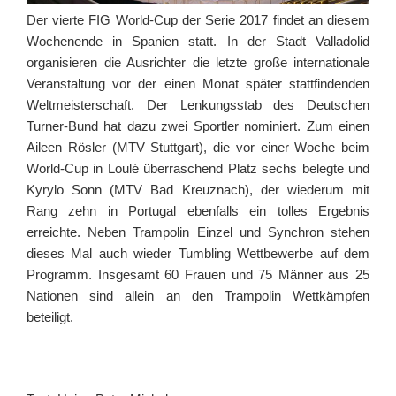
Der vierte FIG World-Cup der Serie 2017 findet an diesem
Wochenende in Spanien statt. In der Stadt Valladolid
organisieren die Ausrichter die letzte große internationale
Veranstaltung vor der einen Monat später stattfindenden
Weltmeisterschaft. Der Lenkungsstab des Deutschen
Turner-Bund hat dazu zwei Sportler nominiert. Zum einen
Aileen Rösler (MTV Stuttgart), die vor einer Woche beim
World-Cup in Loulé überraschend Platz sechs belegte und
Kyrylo Sonn (MTV Bad Kreuznach), der wiederum mit
Rang zehn in Portugal ebenfalls ein tolles Ergebnis
erreichte. Neben Trampolin Einzel und Synchron stehen
dieses Mal auch wieder Tumbling Wettbewerbe auf dem
Programm. Insgesamt 60 Frauen und 75 Männer aus 25
Nationen sind allein an den Trampolin Wettkämpfen
beteiligt.