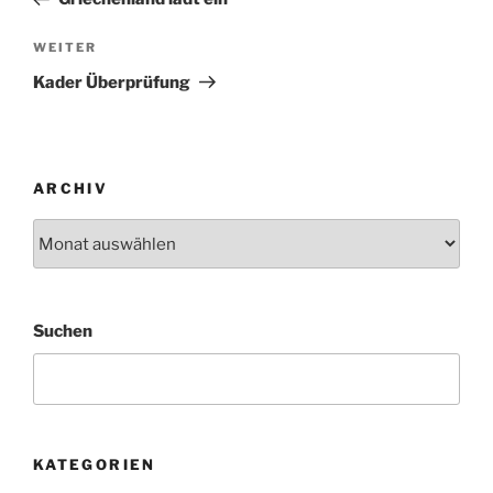
Nächster
WEITER
Beitrag
Kader Überprüfung
ARCHIV
Archiv
Suchen
KATEGORIEN