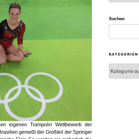
Suchen
KATEGORIEN
Kategorien
den eigenen Trampolin Wettbewerb der
asilien genießt der Großteil der Springer