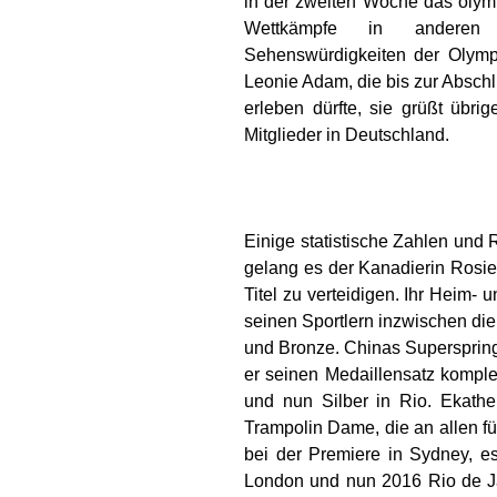
in der zweiten Woche das olymp
Wettkämpfe in anderen 
Sehenswürdigkeiten der Olympi
Leonie Adam, die bis zur Abschl
erleben dürfte, sie grüßt übri
Mitglieder in Deutschland.
Einige statistische Zahlen und
gelang es der Kanadierin Rosi
Titel zu verteidigen. Ihr Heim-
seinen Sportlern inzwischen die
und Bronze. Chinas Supersprin
er seinen Medaillensatz komple
und nun Silber in Rio. Ekather
Trampolin Dame, die an allen f
bei der Premiere in Sydney, e
London und nun 2016 Rio de Jan