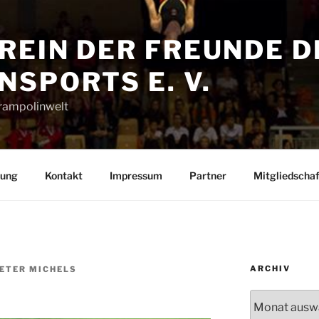
REIN DER FREUNDE D
SPORTS E. V.
Trampolinwelt
rung
Kontakt
Impressum
Partner
Mitgliedschaf
ARCHIV
PETER MICHELS
Archiv