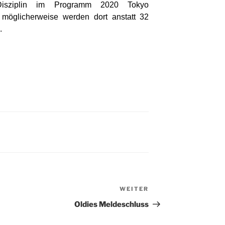
 Disziplin im Programm 2020 Tokyo
möglicherweise werden dort anstatt 32
.
WEITER
Nächster
Beitrag
Oldies Meldeschluss