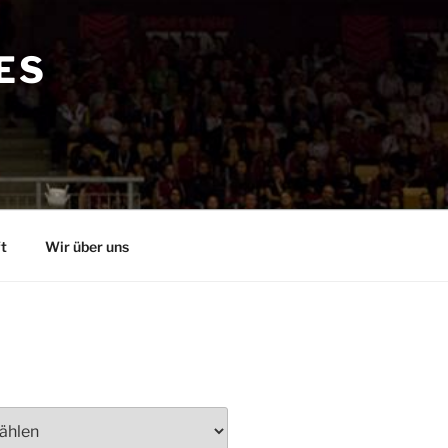
ES
t
Wir über uns