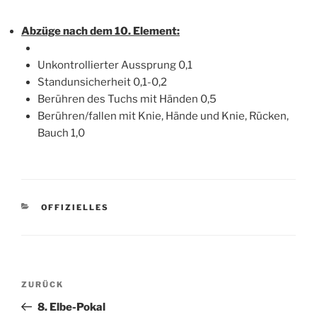
Abzüge nach dem 10. Element:
Unkontrollierter Aussprung 0,1
Standunsicherheit 0,1-0,2
Berühren des Tuchs mit Händen 0,5
Berühren/fallen mit Knie, Hände und Knie, Rücken,
Bauch 1,0
KATEGORIEN
OFFIZIELLES
Beitragsnavigation
Vorheriger
ZURÜCK
Beitrag
8. Elbe-Pokal