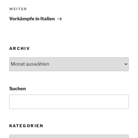
Nächster
WEITER
Beitrag
Vorkämpfe in Italien
ARCHIV
Archiv
Suchen
KATEGORIEN
Kategorien