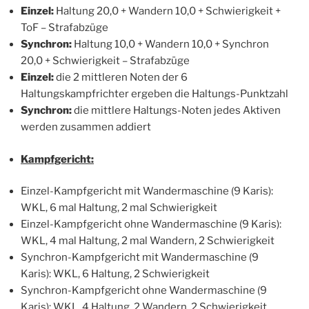
Einzel:
Haltung 20,0 + Wandern 10,0 + Schwierigkeit +
ToF – Strafabzüge
Synchron:
Haltung 10,0 + Wandern 10,0 + Synchron
20,0 + Schwierigkeit – Strafabzüge
Einzel:
die 2 mittleren Noten der 6
Haltungskampfrichter ergeben die Haltungs-Punktzahl
Synchron:
die mittlere Haltungs-Noten jedes Aktiven
werden zusammen addiert
Kampfgericht:
Einzel-Kampfgericht mit Wandermaschine (9 Karis):
WKL, 6 mal Haltung, 2 mal Schwierigkeit
Einzel-Kampfgericht ohne Wandermaschine (9 Karis):
WKL, 4 mal Haltung, 2 mal Wandern, 2 Schwierigkeit
Synchron-Kampfgericht mit Wandermaschine (9
Karis): WKL, 6 Haltung, 2 Schwierigkeit
Synchron-Kampfgericht ohne Wandermaschine (9
Karis): WKL, 4 Haltung, 2 Wandern, 2 Schwierigkeit