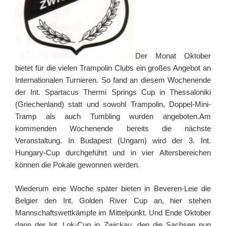
Der Monat Oktober
bietet für die vielen Trampolin Clubs ein großes Angebot an
Internationalen Turnieren. So fand an diesem Wochenende
der Int. Spartacus Thermi Springs Cup in Thessaloniki
(Griechenland) statt und sowohl Trampolin, Doppel-Mini-
Tramp als auch Tumbling wurden angeboten.
Am
kommenden Wochenende bereits die nächste
Veranstaltung. In Budapest (Ungarn) wird der 3. Int.
Hungary-Cup durchgeführt und in vier Altersbereichen
können die Pokale gewonnen werden.
Wiederum eine Woche später bieten in Beveren-Leie die
Belgier den Int. Golden River Cup an, hier stehen
Mannschaftswettkämpfe im Mittelpunkt.
Und Ende Oktober
dann der Int. Lok-Cup in Zwickau, den die Sachsen nun