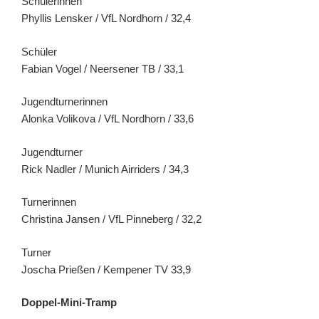
Schülerinnen
Phyllis Lensker / VfL Nordhorn / 32,4
Schüler
Fabian Vogel / Neersener TB / 33,1
Jugendturnerinnen
Alonka Volikova / VfL Nordhorn / 33,6
Jugendturner
Rick Nadler / Munich Airriders / 34,3
Turnerinnen
Christina Jansen / VfL Pinneberg / 32,2
Turner
Joscha Prießen / Kempener TV 33,9
Doppel-Mini-Tramp