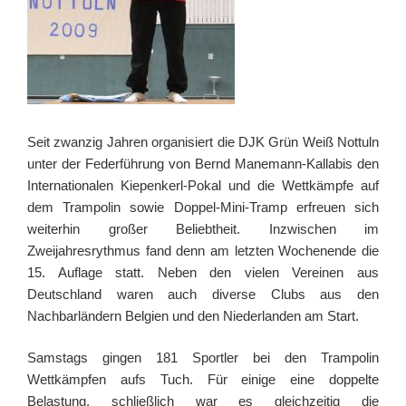
Seit zwanzig Jahren organisiert die DJK Grün Weiß Nottuln
unter der Federführung von Bernd Manemann-Kallabis den
Internationalen Kiepenkerl-Pokal und die Wettkämpfe auf
dem Trampolin sowie Doppel-Mini-Tramp erfreuen sich
weiterhin großer Beliebtheit. Inzwischen im
Zweijahresrythmus fand denn am letzten Wochenende die
15. Auflage statt. Neben den vielen Vereinen aus
Deutschland waren auch diverse Clubs aus den
Nachbarländern Belgien und den Niederlanden am Start.
Samstags gingen 181 Sportler bei den Trampolin
Wettkämpfen aufs Tuch. Für einige eine doppelte
Belastung, schließlich war es gleichzeitig die