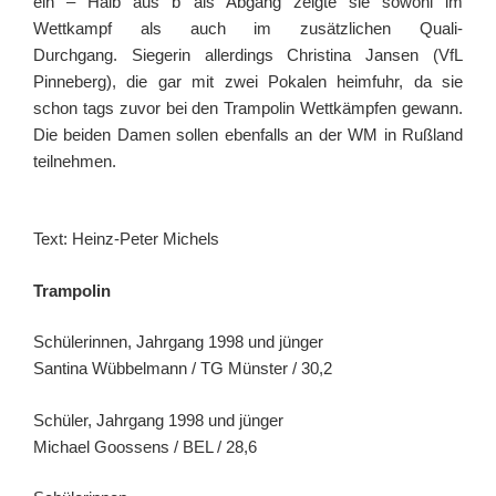
ein – Halb aus b als Abgang zeigte sie sowohl im
Wettkampf als auch im zusätzlichen Quali-
Durchgang. Siegerin allerdings Christina Jansen (VfL
Pinneberg), die gar mit zwei Pokalen heimfuhr, da sie
schon tags zuvor bei den Trampolin Wettkämpfen gewann.
Die beiden Damen sollen ebenfalls an der WM in Rußland
teilnehmen.
Text: Heinz-Peter Michels
Trampolin
Schülerinnen, Jahrgang 1998 und jünger
Santina Wübbelmann / TG Münster / 30,2
Schüler, Jahrgang 1998 und jünger
Michael Goossens / BEL / 28,6