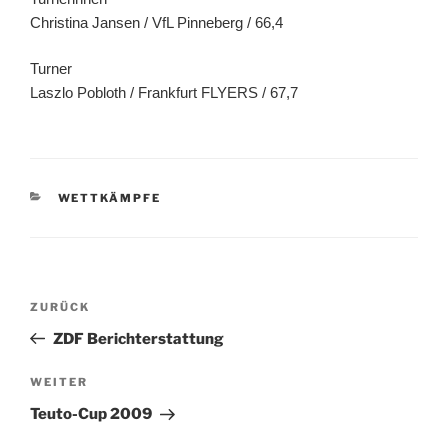
Christina Jansen / VfL Pinneberg / 66,4
Turner
Laszlo Pobloth / Frankfurt FLYERS / 67,7
KATEGORIEN
WETTKÄMPFE
Beitragsnavigation
Vorheriger
ZURÜCK
Beitrag
ZDF Berichterstattung
Nächster
WEITER
Beitrag
Teuto-Cup 2009