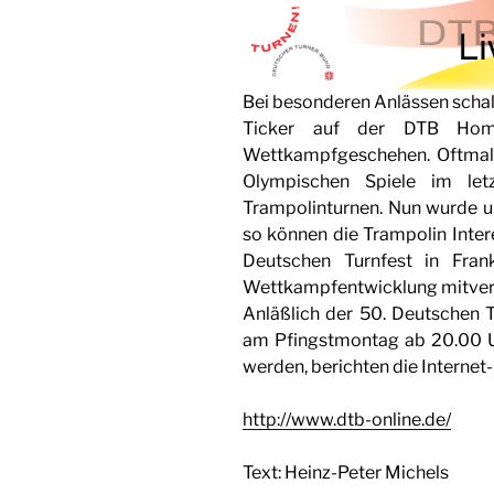
Bei besonderen Anlässen schal
Ticker auf der DTB Home
Wettkampfgeschehen. Oftmal
Olympischen Spiele im l
Trampolinturnen. Nun wurde 
so können die Trampolin Intere
Deutschen Turnfest in Fran
Wettkampfentwicklung mitver
Anläßlich der 50. Deutschen T
am Pfingstmontag ab 20.00 Uh
werden, berichten die Internet
http://www.dtb-online.de/
Text: Heinz-Peter Michels