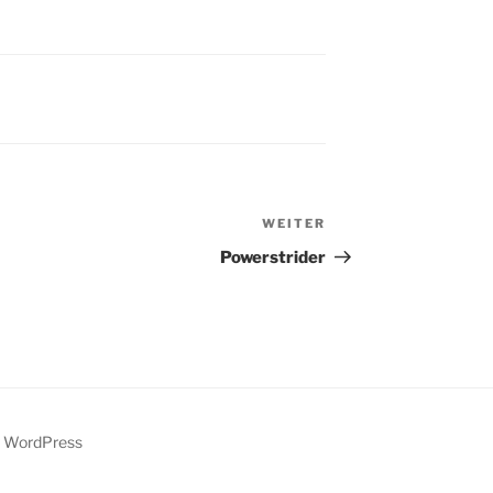
WEITER
Nächster
Beitrag
Powerstrider
y WordPress