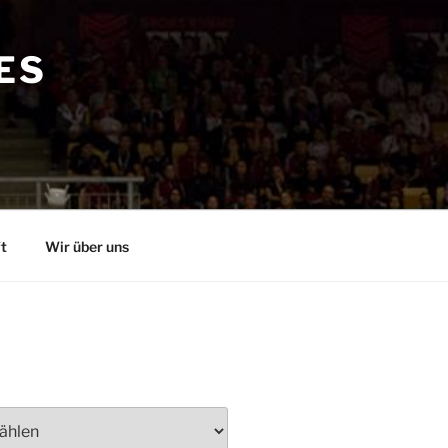
ES
t
Wir über uns