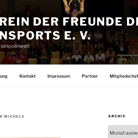
REIN DER FREUNDE D
SPORTS E. V.
Trampolinwelt
rung
Kontakt
Impressum
Partner
Mitgliedschaf
ARCHIV
R MICHELS
Archiv