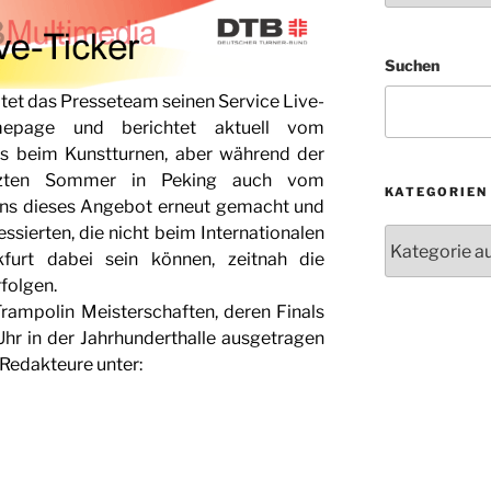
Suchen
tet das Presseteam seinen Service Live-
page und berichtet aktuell vom
s beim Kunstturnen, aber während der
etzten Sommer in Peking auch vom
KATEGORIEN
uns dieses Angebot erneut gemacht und
ssierten, die nicht beim Internationalen
Kategorien
kfurt dabei sein können, zeitnah die
folgen.
rampolin Meisterschaften, deren Finals
r in der Jahrhunderthalle ausgetragen
-Redakteure unter: