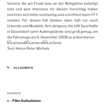
Vereine die am Finale bzw. an der Relegation beteiligt
sind und kein Interesse für diesen Vorschlag haben
möchten sich bitte rechtzeitig und schriftlich beim FFT
melden. Für diesen Fall bleiben dann halt nur noch
Urkunde und Medaille. Ach übrigens, die UNI Sporthalle
in Düsseldorf samt Außengelände sind groß genug, um
die Fahrzeuge am 6. Dezember 2008 zu präsentieren.
Text: Heinz-Peter Michels
KATEGORIEN
ALLGEMEIN
Beitragsnavigation
Vorheriger
ZURÜCK
Beitrag
Film Aufnahmen